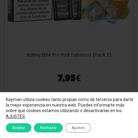
Balmy Elite Pro Pod Tobacco (Pack 2)
€
7,95
Kayman utiliza cookies tanto propias como de terceros para darte
la mejor experiencia en nuestra web. Puedes informarte más
sobre qué cookies estamos utilizando o desactivarlas en los
.
AJUSTES
Aceptar
Rechazar
Ajustes