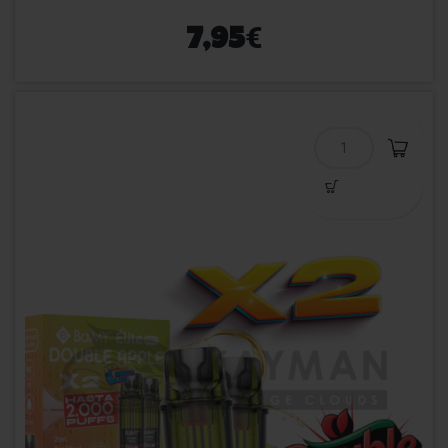
€
7,95