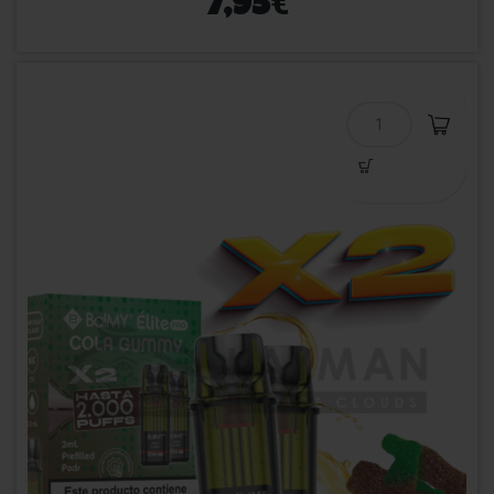
€
7,95