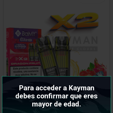
Para acceder a Kayman
debes confirmar que eres
mayor de edad.
Balmy Elite Pro Pod Dragon Fruit (Pack 2)