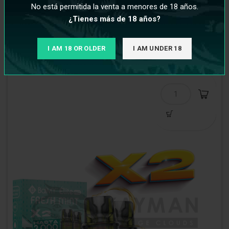
No está permitida la venta a menores de 18 años.
¿Tienes más de 18 años?
€
7,95
I AM 18 OR OLDER
I AM UNDER 18