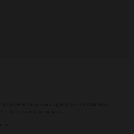
r una experiencia de vapeo superior con la combinación
erar de un sistema de cápsulas.
mpezar!