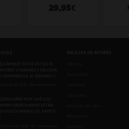
€
29,95
ICIAS
ENLACES DE INTERÉS
¿VAPEAS? EVITA ESTOS 10
Shishas
RRORES COMUNES Y MEJORA
Accesorios
U EXPERIENCIA AL MÁXIMO💨
Carbones
4 de julio de 2025
Sin comentarios
Cazoletas
¡DESCUBRE POR QUÉ LOS
APERS DESECHABLES ESTÁN
Gestores de calor
EVOLUCIONANDO EL VAPEO!
Mangueras

Hornillos
5 de junio de 2025
Sin comentarios