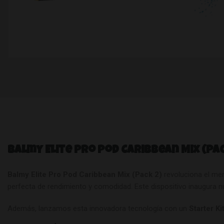
Balmy Elite Pro Pod Caribbean Mix (Pac
Balmy Elite Pro Pod Caribbean Mix (Pack 2)
revoluciona el m
perfecta de rendimiento y comodidad. Este dispositivo inaugura n
Además, lanzamos esta innovadora tecnología con un
Starter Ki