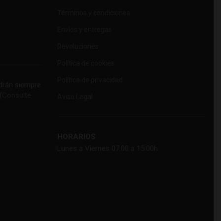
Términos y condiciones
Envíos y entregas
Devoluciones
Política de cookies
Política de privacidad
rán siempre
(
Consulte
Aviso Legal
HORARIOS
Lunes a Viernes 07:00 a 15:00h