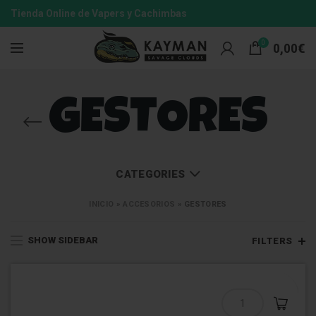
Tienda Online de Vapers y Cachimbas
0
0,00
€
GESTORES
CATEGORIES
INICIO
»
ACCESORIOS
»
GESTORES
SHOW SIDEBAR
FILTERS