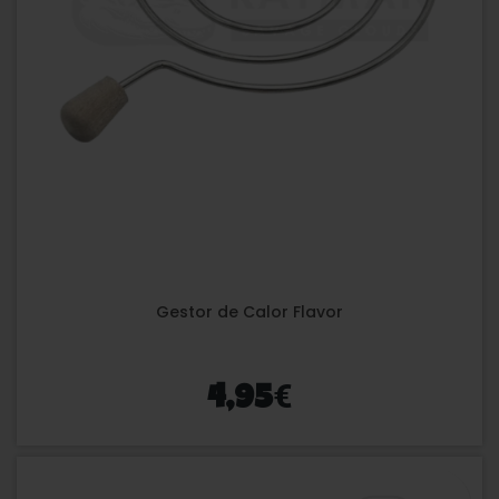
Gestor de Calor Flavor
€
4,95