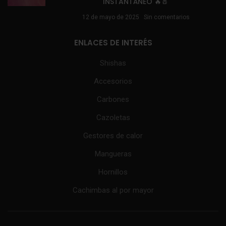
INSTANTÁNEO 🔥🧂
12 de mayo de 2025
Sin comentarios
ENLACES DE INTERÉS
Shishas
Accesorios
Carbones
Cazoletas
Gestores de calor
Mangueras
Hornillos
Cachimbas al por mayor