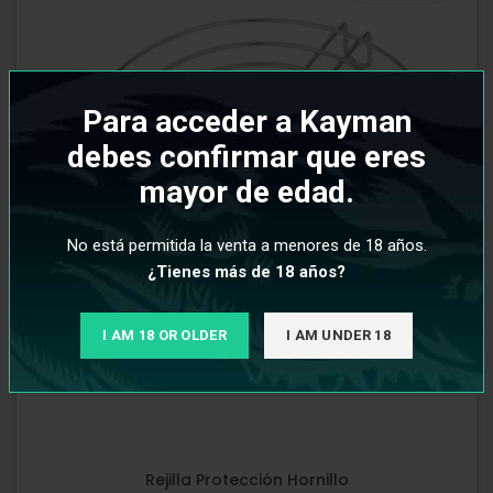
Para acceder a Kayman
debes confirmar que eres
mayor de edad.
No está permitida la venta a menores de 18 años.
¿Tienes más de 18 años?
I AM 18 OR OLDER
I AM UNDER 18
Rejilla Protección Hornillo