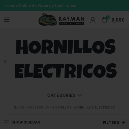
Tienda Online de Vapers y Cachimbas
0
0,00
€
HORNILLOS
ELECTRICOS
CATEGORIES
INICIO
»
ACCESORIOS
»
HORNILLOS
»
HORNILLOS ELECTRICOS
SHOW SIDEBAR
FILTERS