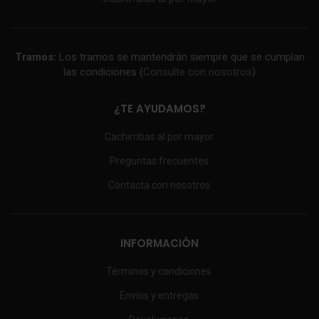
Tramos:
Los tramos se mantendrán siempre que se cumplan
las condiciones (
Consulte con nosotros
)
¿TE AYUDAMOS?
Cachimbas al por mayor
Preguntas frecuentes
Contacta con nosotros
INFORMACIÓN
Términos y condiciones
Envíos y entregas