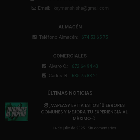
Email:
kaymanshisha@gmail.com
ALMACÉN
Teléfono Almacén:
674 53 65 75
COMERCIALES
Álvaro C.:
672 64 94 43
Carlos. B:
635 75 88 21
ÚLTIMAS NOTICIAS
🚭¿VAPEAS? EVITA ESTOS 10 ERRORES
COMUNES Y MEJORA TU EXPERIENCIA AL
MÁXIMO💨
14 de julio de 2025
Sin comentarios