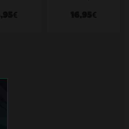
€
€
6,95
16,95