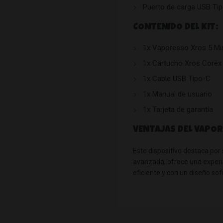
Puerto de carga USB Ti
CONTENIDO DEL KIT:
1x Vaporesso Xros 5 Mi
1x Cartucho Xros Corex 
1x Cable USB Tipo-C
1x Manual de usuario
1x Tarjeta de garantía
VENTAJAS DEL VAPOR
Este dispositivo destaca por 
avanzada, ofrece una experie
eficiente y con un diseño sofi