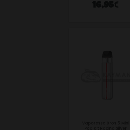
€
16,95
Vaporesso Xros 5 Mini
Pod Kit Racing Silver