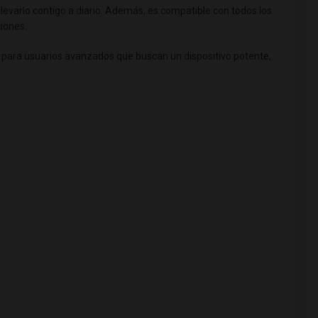
llevarlo contigo a diario. Además, es compatible con todos los
iones.
mo para usuarios avanzados que buscan un dispositivo potente,