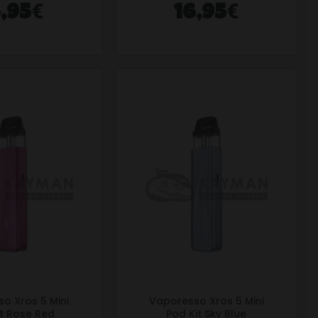
€
€
6,95
16,95
o Xros 5 Mini
Vaporesso Xros 5 Mini
it Rose Red
Pod Kit Sky Blue