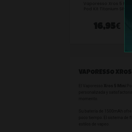
Vaporesso Xros 5 Mini
Pod Kit Titanium Silver
€
16,95
VAPORESSO XROS 
El Vaporesso
Xros 5 Mini
Pod
personalizada y satisfactori
momento.
Su batería de 1500mAh ofrece
poco tiempo. El sistema de f
estilos de vapeo.