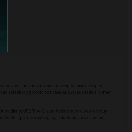
ovadora, pensado para ofrecer una experiencia de vapeo
idad del sabor y proporciona caladas suaves desde el primer
 2A mediante USB Tipo-C, estarás listo para vapear en muy
món) o RDL (pulmón restringido), adaptándose a distintos