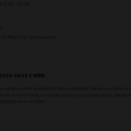
po-C (DC 5V/2A)
ni
3.0 Mesh 0.6Ω (preinstalado)
ESSO XROS 5 MINI:
su equilibrio entre simplicidad y alto rendimiento. Gracias a su sistema 
ncia de vapeo fluida, sin complicaciones y con una excelente calidad de
sticado para el uso diario.