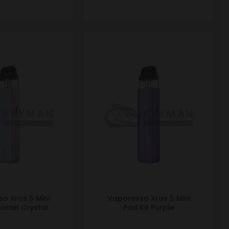
o Xros 5 Mini
Vaporesso Xros 5 Mini
Pastel Crystal
Pod Kit Purple