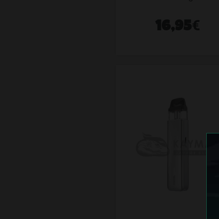
€
16,95