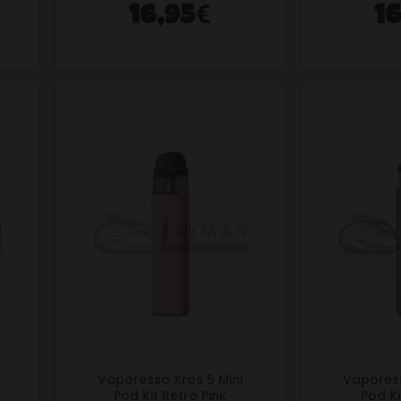
€
16,95
1
Vaporesso Xros 5 Mini
Vaporess
Pod Kit Retro Pink
Pod K