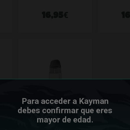
€
16,95
1
Para acceder a Kayman
debes confirmar que eres
mayor de edad.