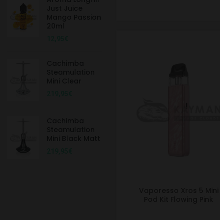
Just Juice
Mango Passion
20ml
12,95
€
Cachimba
Steamulation
Mini Clear
219,95
€
Cachimba
Steamulation
Mini Black Matt
219,95
€
Vaporesso Xros 5 Mini
Pod Kit Flowing Pink