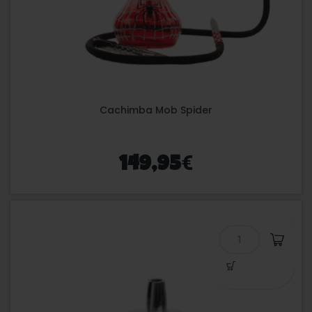
Cachimba Mob Spider
€
149,95