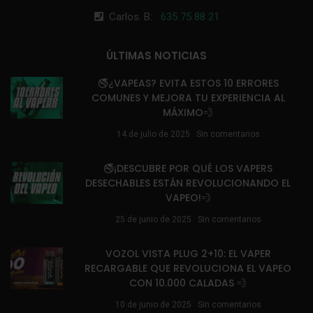
Carlos. B:
635 75 88 21
ÚLTIMAS NOTICIAS
🚭¿VAPEAS? EVITA ESTOS 10 ERRORES
COMUNES Y MEJORA TU EXPERIENCIA AL
MÁXIMO💨
14 de julio de 2025
Sin comentarios
🚭¡DESCUBRE POR QUÉ LOS VAPERS
DESECHABLES ESTÁN REVOLUCIONANDO EL
VAPEO!💨
25 de junio de 2025
Sin comentarios
VOZOL VISTA PLUG 2+10: EL VAPER
RECARGABLE QUE REVOLUCIONA EL VAPEO
CON 10.000 CALADAS 💨
10 de junio de 2025
Sin comentarios