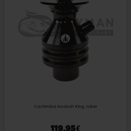
Cachimba Hookah King Joker
€
119,95