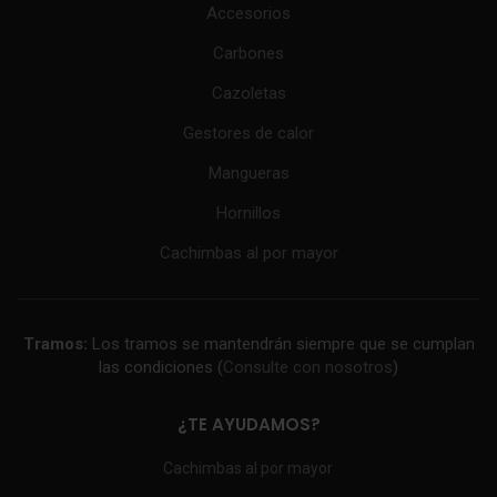
Accesorios
Carbones
Cazoletas
Gestores de calor
Mangueras
Hornillos
Cachimbas al por mayor
Tramos:
Los tramos se mantendrán siempre que se cumplan
las condiciones (
Consulte con nosotros
)
¿TE AYUDAMOS?
Cachimbas al por mayor