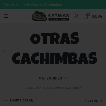
Tienda Online de Vapers y Cachimbas
0
0,00
€
OTRAS
CACHIMBAS
CATEGORIES
INICIO
»
CACHIMBAS
»
OTRAS CACHIMBAS
SHOW SIDEBAR
FILTERS