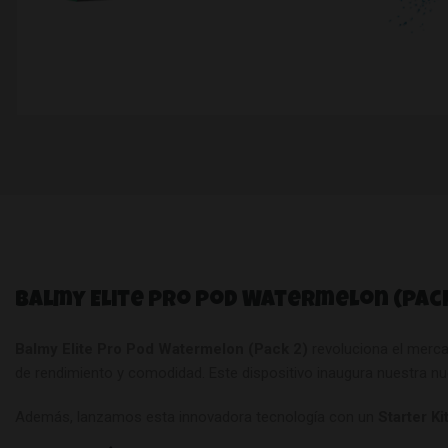
Balmy Elite Pro Pod Watermelon (Pack
Balmy Elite Pro Pod Watermelon (Pack 2)
revoluciona el merc
de rendimiento y comodidad. Este dispositivo inaugura nuestra nu
Además, lanzamos esta innovadora tecnología con un
Starter Ki