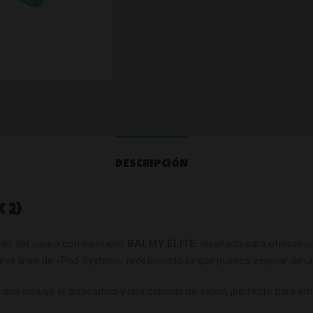
DESCRIPCIÓN
 2)
ado del vapeo con su nuevo
BALMY ÉLITE
, diseñado para ofrecer 
eva línea de «Pod System», redefiniendo lo que puedes esperar de u
t
que incluye el dispositivo y una cápsula de sabor, ¡perfecto para e