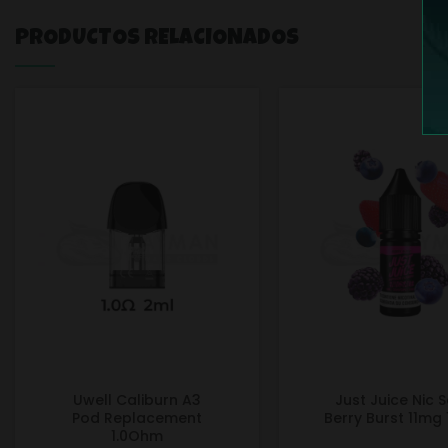
PRODUCTOS RELACIONADOS
Uwell Caliburn A3
Just Juice Nic S
Pod Replacement
Berry Burst 11mg
1.0Ohm