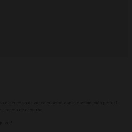
una experiencia de vapeo superior con la combinación perfecta
n sistema de cápsulas.
mpezar!