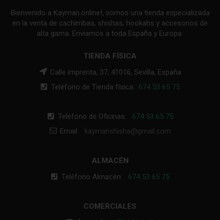
Bienvenido a Kayman.online!, somos una tienda especializada
en la venta de cachimbas, shishas, hookahs y accesorios de
alta gama. Enviamos a toda España y Europa.
TIENDA FÍSICA
Calle imprenta, 37, 41016, Sevilla, España
Teléfono de Tienda física:
674 53 65 75
Teléfono de Oficinas:
674 53 65 75
Email:
kaymanshisha@gmail.com
ALMACÉN
Teléfono Almacén:
674 53 65 75
COMERCIALES