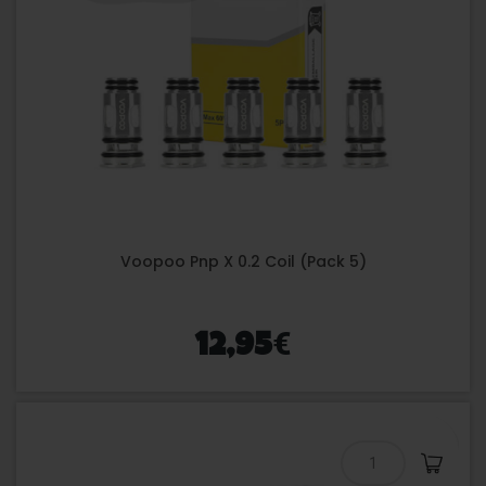
Voopoo Pnp X 0.2 Coil (Pack 5)
€
12,95