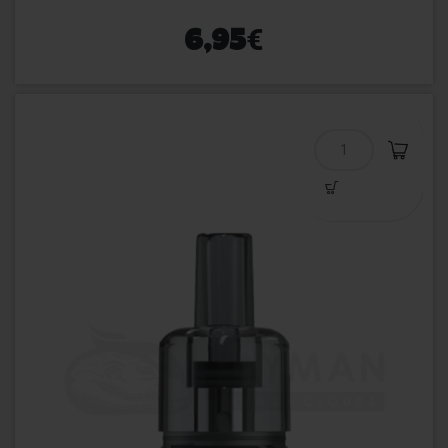
€
6,95