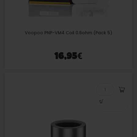
Voopoo PNP-VM4 Coil 0.6ohm (Pack 5)
€
16,95