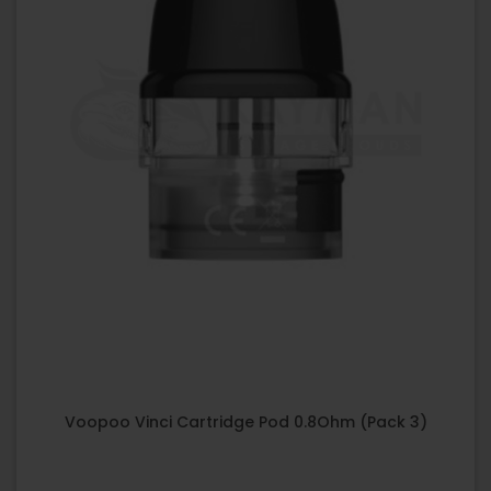
Voopoo Vinci Cartridge Pod 0.8Ohm (Pack 3)