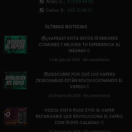
Álvaro C.:
672 64 94 43
Carlos. B:
635 75 88 21
ÚLTIMAS NOTICIAS
🚭¿VAPEAS? EVITA ESTOS 10 ERRORES
COMUNES Y MEJORA TU EXPERIENCIA AL
MÁXIMO💨
14 de julio de 2025
Sin comentarios
🚭¡DESCUBRE POR QUÉ LOS VAPERS
DESECHABLES ESTÁN REVOLUCIONANDO EL
VAPEO!💨
25 de junio de 2025
Sin comentarios
VOZOL VISTA PLUG 2+10: EL VAPER
RECARGABLE QUE REVOLUCIONA EL VAPEO
CON 10.000 CALADAS 💨
10 de junio de 2025
Sin comentarios