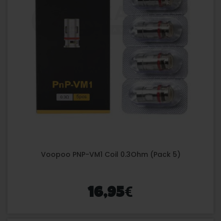
Voopoo PNP-VM1 Coil 0.3Ohm (Pack 5)
€
16,95