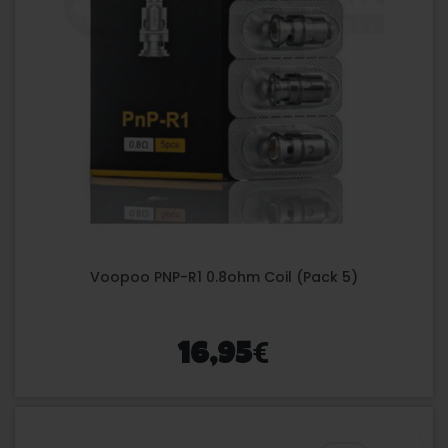
Voopoo PNP-R1 0.8ohm Coil (Pack 5)
€
16,95