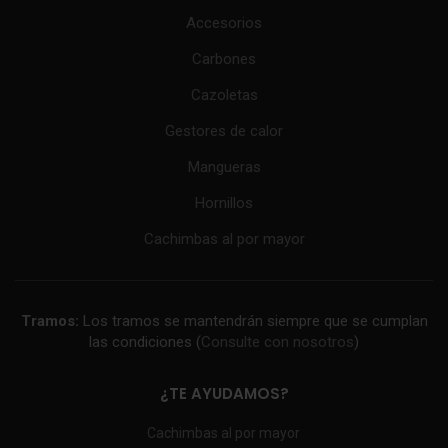
Accesorios
Carbones
Cazoletas
Gestores de calor
Mangueras
Hornillos
Cachimbas al por mayor
Tramos:
Los tramos se mantendrán siempre que se cumplan
las condiciones (
Consulte con nosotros
)
¿TE AYUDAMOS?
Cachimbas al por mayor