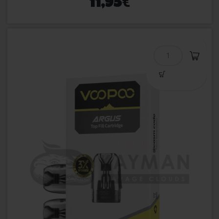
€
11,95