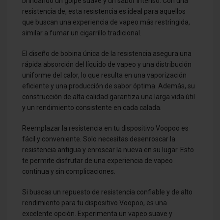
brindando un golpe suave y un sabor intenso. Con una
resistencia de, esta resistencia es ideal para aquellos
que buscan una experiencia de vapeo más restringida,
similar a fumar un cigarrillo tradicional.
El diseño de bobina única de la resistencia asegura una
rápida absorción del líquido de vapeo y una distribución
uniforme del calor, lo que resulta en una vaporización
eficiente y una producción de sabor óptima. Además, su
construcción de alta calidad garantiza una larga vida útil
y un rendimiento consistente en cada calada.
Reemplazar la resistencia en tu dispositivo Voopoo es
fácil y conveniente. Solo necesitas desenroscar la
resistencia antigua y enroscar la nueva en su lugar. Esto
te permite disfrutar de una experiencia de vapeo
continua y sin complicaciones.
Si buscas un repuesto de resistencia confiable y de alto
rendimiento para tu dispositivo Voopoo, es una
excelente opción. Experimenta un vapeo suave y