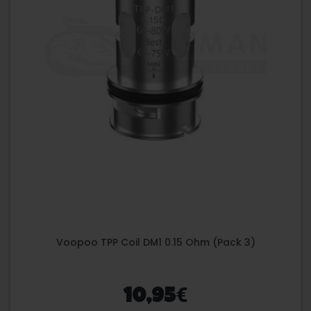
Voopoo TPP Coil DM1 0.15 Ohm (Pack 3)
€
10,95