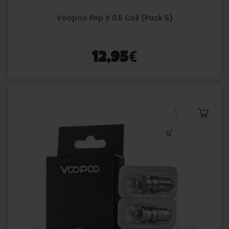
Voopoo Pnp X 0.6 Coil (Pack 5)
€
12,95