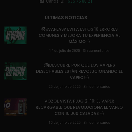
Carlos. B:
635 75 88 21
ÚLTIMAS NOTICIAS
🚭¿VAPEAS? EVITA ESTOS 10 ERRORES
COMUNES Y MEJORA TU EXPERIENCIA AL
MÁXIMO💨
14 de julio de 2025
Sin comentarios
🚭¡DESCUBRE POR QUÉ LOS VAPERS
DESECHABLES ESTÁN REVOLUCIONANDO EL
VAPEO!💨
25 de junio de 2025
Sin comentarios
VOZOL VISTA PLUG 2+10: EL VAPER
RECARGABLE QUE REVOLUCIONA EL VAPEO
CON 10.000 CALADAS 💨
10 de junio de 2025
Sin comentarios