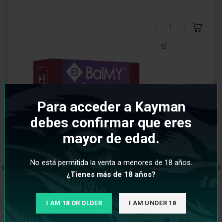
Para acceder a Kayman
debes confirmar que eres
mayor de edad.
No está permitida la venta a menores de 18 años.
¿Tienes más de 18 años?
I AM 18 OR OLDER
I AM UNDER 18