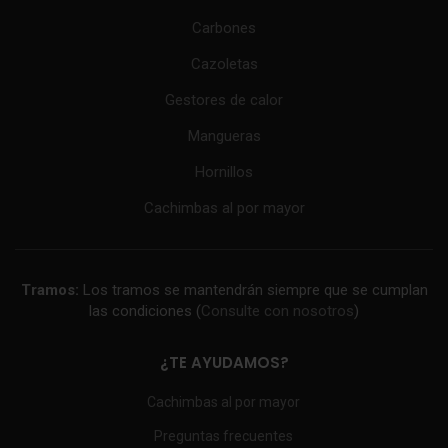
Carbones
Cazoletas
Gestores de calor
Mangueras
Hornillos
Cachimbas al por mayor
Tramos:
Los tramos se mantendrán siempre que se cumplan
las condiciones (
Consulte con nosotros
)
¿TE AYUDAMOS?
Cachimbas al por mayor
Preguntas frecuentes