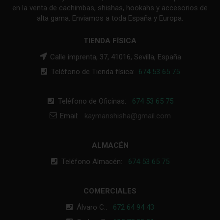
en la venta de cachimbas, shishas, hookahs y accesorios de
alta gama. Enviamos a toda España y Europa.
TIENDA FÍSICA
Calle imprenta, 37, 41016, Sevilla, España
Teléfono de Tienda física:
674 53 65 75
Teléfono de Oficinas:
674 53 65 75
Email:
kaymanshisha@gmail.com
ALMACÉN
Teléfono Almacén:
674 53 65 75
COMERCIALES
Álvaro C.:
672 64 94 43