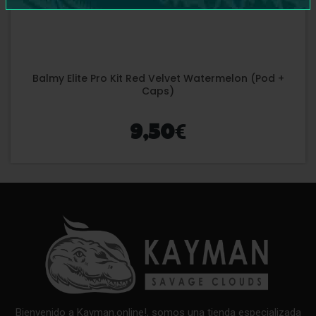
Balmy Elite Pro Kit Red Velvet Watermelon (Pod +
Caps)
€
9,50
Bienvenido a Kayman.online!, somos una tienda especializada