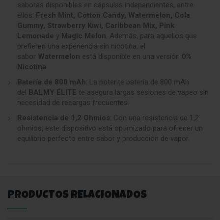
sabores disponibles en cápsulas independientes, entre
ellos:
Fresh Mint, Cotton Candy, Watermelon, Cola
Gummy, Strawberry Kiwi, Caribbean Mix, Pink
Lemonade
y
Magic Melon
. Además, para aquellos que
prefieren una experiencia sin nicotina, el
sabor
Watermelon
está disponible en una versión
0%
Nicotina
.
Batería de 800 mAh
: La potente batería de 800 mAh
del
BALMY ÉLITE
te asegura largas sesiones de vapeo sin
necesidad de recargas frecuentes.
Resistencia de 1,2 Ohmios
: Con una resistencia de 1,2
ohmios, este dispositivo está optimizado para ofrecer un
equilibrio perfecto entre sabor y producción de vapor.
PRODUCTOS RELACIONADOS