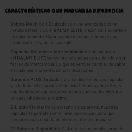
Características que Marcan la Diferencia
Bobina Mesh Coil
: Equipado con una avanzada bobina
metálica Mesh Coil, el
BALMY ÉLITE
maximiza la superficie
de calentamiento. Garantizando un sabor intenso y una
producción de vapor inigualable.
Cápsulas Rellenas e Intercambiables
: Las cápsulas
del
BALMY ÉLITE
vienen pre-rellenadas con e-líquido y son
fáciles de intercambiar. Lo que te permite cambiar de sabor
en cualquier momento
,
sin complicaciones.
Duración PLUS Testada
: La vida útil de nuestras cápsulas
y la batería del dispositivo han sido testadas para ofrecer
una durabilidad superior, asegurando que puedas disfrutar
de cada inhalación al máximo
.
E-Liquid Visible
: Con un diseño transparente, nuestras
cápsulas te permiten ver el nivel de e-líquido, para que
siempre sepas cuándo es el momento de cambiarla.
12 Sabores Disponibles
: Disfruta de una amplia gama de