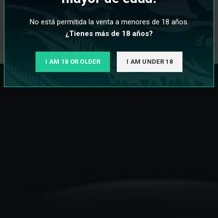
No está permitida la venta a menores de 18 años.
¿Tienes más de 18 años?
I AM 18 OR OLDER
I AM UNDER 18