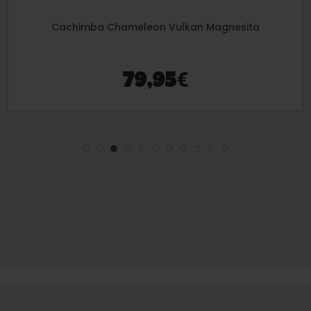
Cachimba Chameleon Vulkan Obsidian
€
79,95