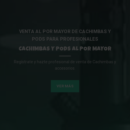
VENTA AL POR MAYOR DE CACHIMBAS Y
PODS PARA PROFESIONALES
CACHIMBAS Y PODS AL POR MAYOR
Regístrate y hazte profesional de venta de Cachimbas y
accesorios.
VER MÁS