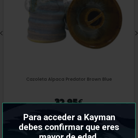
Cazoleta Alpaca Predator Brown Blue
€
32,95
Para acceder a Kayman
debes confirmar que eres
mayor de edad.