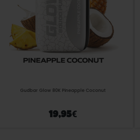
Gudbar Glow 80K Triple Melon
€
19,95