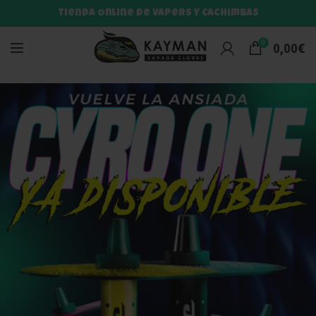
Tienda Online de Vapers y Cachimbas
0
0,00
€