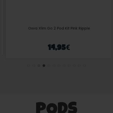
Oxva Xlim Go 2 Pod Kit Pink Ripple
€
14,95
PODS