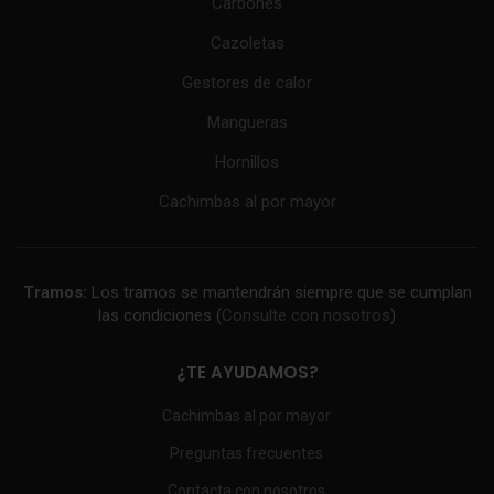
Carbones
Cazoletas
Gestores de calor
Mangueras
Hornillos
Cachimbas al por mayor
Tramos:
Los tramos se mantendrán siempre que se cumplan
las condiciones (
Consulte con nosotros
)
¿TE AYUDAMOS?
Cachimbas al por mayor
Preguntas frecuentes
Contacta con nosotros