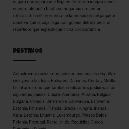
segura como para que lleguen de forma integra desde
nuestro almacén hasta su hogar sin presentar
roturas. Si en el momento de la recepción del paquete
observa que la caja llega con golpes deberá pedir al
repartidor que especifique dicha circunstancia.
DESTINOS
Actualmente realizamos pedidos nacionales (España)
incluyendo las Islas Baleares, Canarias, Ceuta y Melilla.
Le informamos que también realizamos pedidos a los
siguientes países: Chipre, Alemania, Austria, Bélgica,
Bulgaria, Croacia, Dinamarca, Eslovaquia, Eslovenia,
Estonia, Finlandia, Francia, Grecia, Hungría, Irlanda,
Italia, Letonia, Lituania, Luxemburgo, Países Bajos,
Polonia, Portugal, Reino Unido, República Checa,