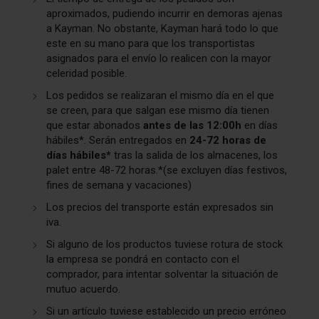
aproximados, pudiendo incurrir en demoras ajenas
a Kayman. No obstante, Kayman hará todo lo que
este en su mano para que los transportistas
asignados para el envío lo realicen con la mayor
celeridad posible.
Los pedidos se realizaran el mismo día en el que
se creen, para que salgan ese mismo día tienen
que estar abonados
antes de las
12:00
h
en días
hábiles*. Serán entregados en
24-72 horas de
días hábiles*
tras la salida de los almacenes, los
palet entre 48-72 horas.*(se excluyen días festivos,
fines de semana y vacaciones)
Los precios del transporte están expresados sin
iva.
Si alguno de los productos tuviese rotura de stock
la empresa se pondrá en contacto con el
comprador, para intentar solventar la situación de
mutuo acuerdo.
Si un artículo tuviese establecido un precio erróneo