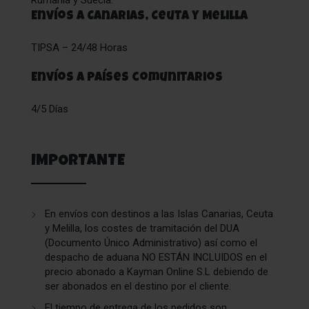
Rumanía y Suecia.
Envíos a Canarias, Ceuta y Melilla
TIPSA – 24/48 Horas
Envíos a países comunitarios
4/5 Días
IMPORTANTE
En envíos con destinos a las Islas Canarias, Ceuta
y Melilla, los costes de tramitación del DUA
(Documento Único Administrativo) así como el
despacho de aduana NO ESTÁN INCLUIDOS en el
precio abonado a Kayman Online S.L debiendo de
ser abonados en el destino por el cliente.
El tiempo de entrega de los pedidos son