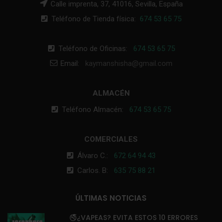
Calle imprenta, 37, 41016, Sevilla, España
Teléfono de Tienda física:
674 53 65 75
Teléfono de Oficinas:
674 53 65 75
Email:
kaymanshisha@gmail.com
ALMACÉN
Teléfono Almacén:
674 53 65 75
COMERCIALES
Álvaro C.:
672 64 94 43
Carlos. B:
635 75 88 21
ÚLTIMAS NOTICIAS
🚭¿VAPEAS? EVITA ESTOS 10 ERRORES