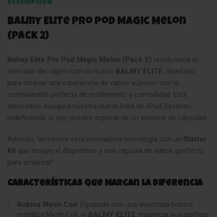
DESCRIPCIÓN
Balmy Elite Pro Pod Magic Melon
(Pack 2)
Balmy Elite Pro Pod Magic Melon (Pack 2)
revoluciona el
mercado del vapeo con su nuevo
BALMY ÉLITE
, diseñado
para ofrecer una experiencia de vapeo superior con la
combinación perfecta de rendimiento y comodidad. Este
dispositivo inaugura nuestra nueva línea de «Pod System»,
redefiniendo lo que puedes esperar de un sistema de cápsulas.
Además, lanzamos esta innovadora tecnología con un
Starter
Kit
que incluye el dispositivo y una cápsula de sabor, ¡perfecto
para empezar!
Características que Marcan la Diferencia
Bobina Mesh Coil
: Equipado con una avanzada bobina
metálica Mesh Coil, el
BALMY ÉLITE
maximiza la superficie