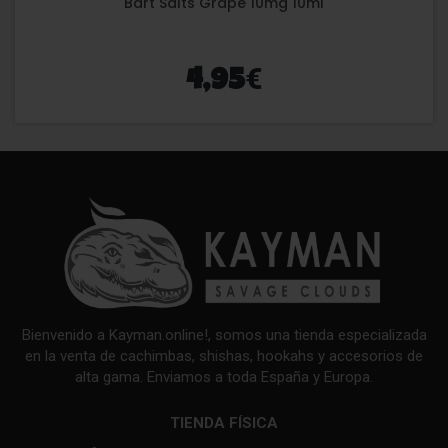
Bart Salts Grape 10mg 10ml
€
4,95
Bienvenido a Kayman.online!, somos una tienda especializada
en la venta de cachimbas, shishas, hookahs y accesorios de
alta gama. Enviamos a toda España y Europa.
TIENDA FÍSICA