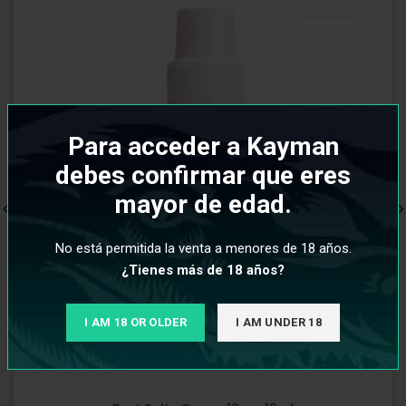
Para acceder a Kayman
debes confirmar que eres
mayor de edad.
No está permitida la venta a menores de 18 años.
¿Tienes más de 18 años?
I AM 18 OR OLDER
I AM UNDER 18