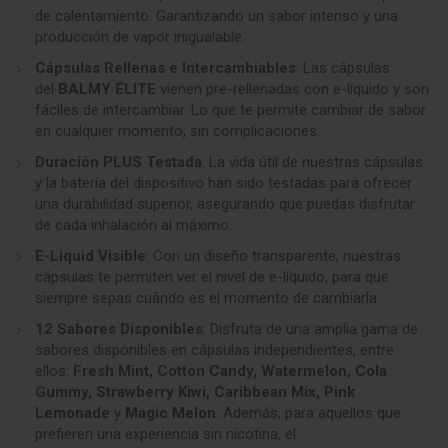
de calentamiento. Garantizando un sabor intenso y una
producción de vapor inigualable.
Cápsulas Rellenas e Intercambiables
: Las cápsulas
del
BALMY ÉLITE
vienen pre-rellenadas con e-líquido y son
fáciles de intercambiar. Lo que te permite cambiar de sabor
en cualquier momento
,
sin complicaciones.
Duración PLUS Testada
: La vida útil de nuestras cápsulas
y la batería del dispositivo han sido testadas para ofrecer
una durabilidad superior, asegurando que puedas disfrutar
de cada inhalación al máximo
.
E-Liquid Visible
: Con un diseño transparente, nuestras
cápsulas te permiten ver el nivel de e-líquido, para que
siempre sepas cuándo es el momento de cambiarla.
12 Sabores Disponibles
: Disfruta de una amplia gama de
sabores disponibles en cápsulas independientes, entre
ellos:
Fresh Mint, Cotton Candy, Watermelon, Cola
Gummy, Strawberry Kiwi, Caribbean Mix, Pink
Lemonade
y
Magic Melon
. Además, para aquellos que
prefieren una experiencia sin nicotina, el