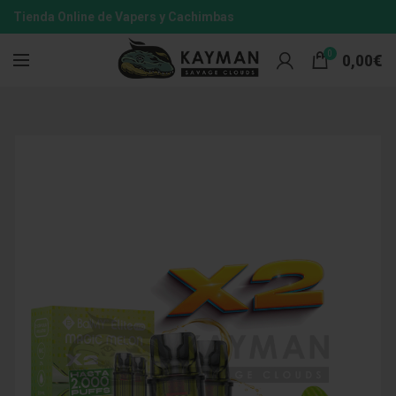
Tienda Online de Vapers y Cachimbas
0
0,00
€