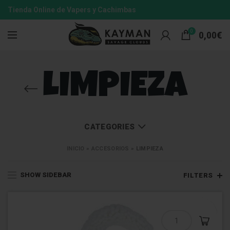
Tienda Online de Vapers y Cachimbas
0
0,00
€
LIMPIEZA
CATEGORIES
INICIO
»
ACCESORIOS
»
LIMPIEZA
SHOW SIDEBAR
FILTERS