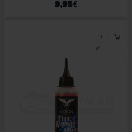
€
9,95