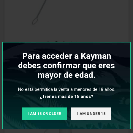
Cepillo Punta Lana
Para acceder a Kayman
€
debes confirmar que eres
3,50
mayor de edad.
No está permitida la venta a menores de 18 años.
¿Tienes más de 18 años?
I AM 18 OR OLDER
I AM UNDER 18