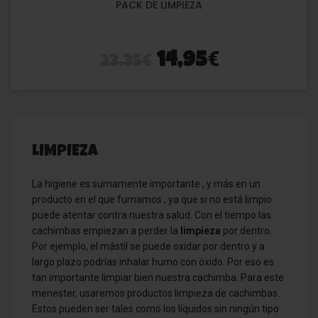
PACK DE LIMPIEZA
€
€
14,95
23,35
LIMPIEZA
La higiene es sumamente importante , y más en un
producto en el que fumamos , ya que si no está limpio
puede atentar contra nuestra salud. Con el tiempo las
cachimbas empiezan a perder la
limpieza
por dentro.
Por ejemplo, el mástil se puede oxidar por dentro y a
largo plazo podrías inhalar humo con óxido. Por eso es
tan importante limpiar bien nuestra cachimba. Para este
menester, usaremos productos limpieza de cachimbas.
Estos pueden ser tales como los líquidos sin ningún tipo