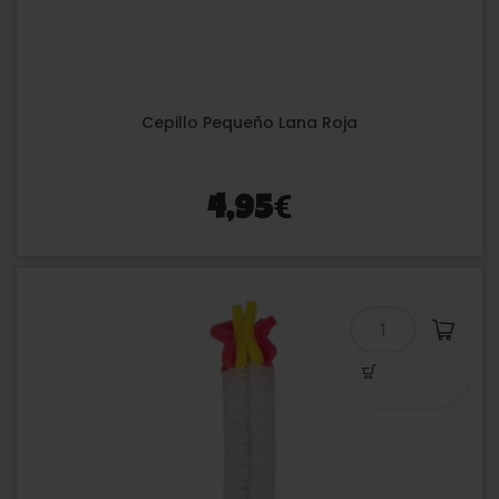
Cepillo Pequeño Lana Roja
€
4,95