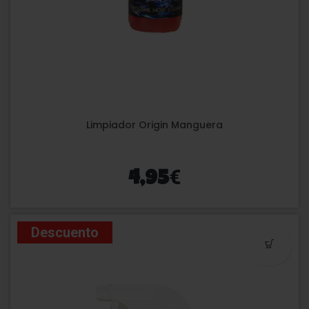
Limpiador Origin Manguera
€
4,95
Descuento