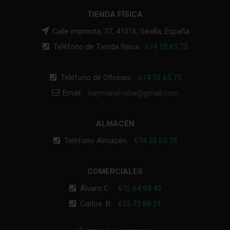
TIENDA FÍSICA
Calle imprenta, 37, 41016, Sevilla, España
Teléfono de Tienda física:
674 53 65 75
Teléfono de Oficinas:
674 53 65 75
Email:
kaymanshisha@gmail.com
ALMACÉN
Teléfono Almacén:
674 53 65 75
COMERCIALES
Álvaro C.:
672 64 94 43
Carlos. B:
635 75 88 21