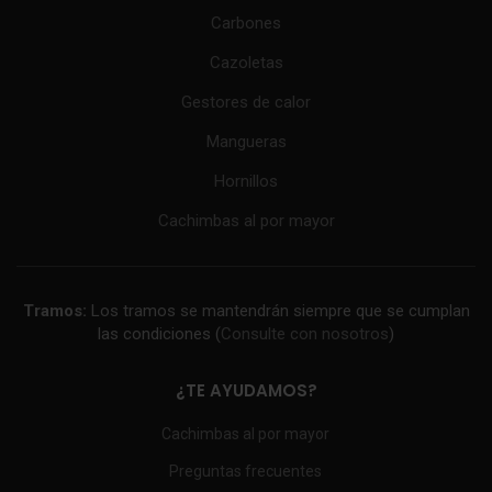
Carbones
Cazoletas
Gestores de calor
Mangueras
Hornillos
Cachimbas al por mayor
Tramos:
Los tramos se mantendrán siempre que se cumplan
las condiciones (
Consulte con nosotros
)
¿TE AYUDAMOS?
Cachimbas al por mayor
Preguntas frecuentes