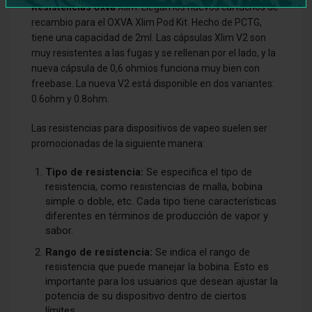
Resistencias Oxva
Xlim. Llegan los nuevos cartuchos de
recambio para el OXVA Xlim Pod Kit. Hecho de PCTG,
tiene una capacidad de 2ml. Las cápsulas Xlim V2 son
muy resistentes a las fugas y se rellenan por el lado, y la
nueva cápsula de 0,6 ohmios funciona muy bien con
freebase. La nueva V2 está disponible en dos variantes:
0.6ohm y 0.8ohm.
Las resistencias para dispositivos de vapeo suelen ser
promocionadas de la siguiente manera:
Tipo de resistencia:
Se especifica el tipo de
resistencia, como resistencias de malla, bobina
simple o doble, etc. Cada tipo tiene características
diferentes en términos de producción de vapor y
sabor.
Rango de resistencia:
Se indica el rango de
resistencia que puede manejar la bobina. Esto es
importante para los usuarios que desean ajustar la
potencia de su dispositivo dentro de ciertos
límites.