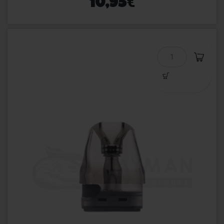
€
10,95