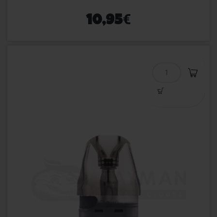
€
10,95