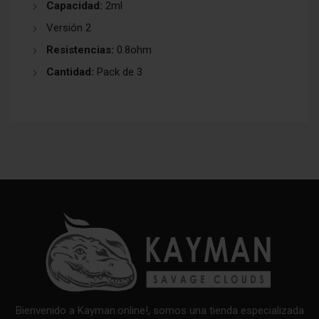
Capacidad:
2ml
Versión 2
Resistencias:
0.8ohm
Cantidad:
Pack de 3
Bienvenido a Kayman.online!, somos una tienda especializada