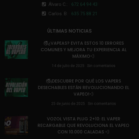
Álvaro C.:
672 64 94 43
Carlos. B:
635 75 88 21
ÚLTIMAS NOTICIAS
🚭¿VAPEAS? EVITA ESTOS 10 ERRORES
COMUNES Y MEJORA TU EXPERIENCIA AL
MÁXIMO💨
14 de julio de 2025
Sin comentarios
🚭¡DESCUBRE POR QUÉ LOS VAPERS
DESECHABLES ESTÁN REVOLUCIONANDO EL
VAPEO!💨
25 de junio de 2025
Sin comentarios
VOZOL VISTA PLUG 2+10: EL VAPER
RECARGABLE QUE REVOLUCIONA EL VAPEO
CON 10.000 CALADAS 💨