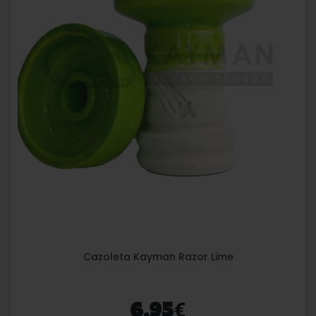
Cazoleta Kayman Razor Lime
€
6,95