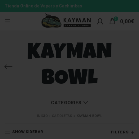
Tienda Online de Vapers y Cachimbas
0
0,00
€
KAYMAN
BOWL
CATEGORIES
INICIO
»
CAZOLETAS
»
KAYMAN BOWL
SHOW SIDEBAR
FILTERS