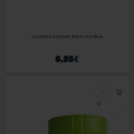
Cazoleta Kayman Razor Ice Blue
€
6,95