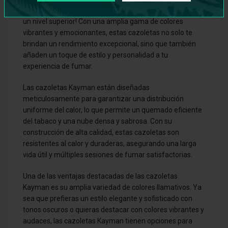
elección perfecta para llevar tus sesiones de cachimba a
un nivel superior! Con una amplia gama de colores
vibrantes y emocionantes, estas cazoletas no solo te
brindan un rendimiento excepcional, sino que también
añaden un toque de estilo y personalidad a tu
experiencia de fumar.
Las cazoletas Kayman están diseñadas
meticulosamente para garantizar una distribución
uniforme del calor, lo que permite un quemado eficiente
del tabaco y una nube densa y sabrosa. Con su
construcción de alta calidad, estas cazoletas son
resistentes al calor y duraderas, asegurando una larga
vida útil y múltiples sesiones de fumar satisfactorias.
Una de las ventajas destacadas de las cazoletas
Kayman es su amplia variedad de colores llamativos. Ya
sea que prefieras un estilo elegante y sofisticado con
tonos oscuros o quieras destacar con colores vibrantes y
audaces, las cazoletas Kayman tienen opciones para