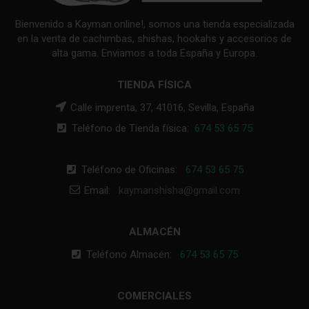
Bienvenido a Kayman.online!, somos una tienda especializada
en la venta de cachimbas, shishas, hookahs y accesorios de
alta gama. Enviamos a toda España y Europa.
TIENDA FÍSICA
Calle imprenta, 37, 41016, Sevilla, España
Teléfono de Tienda física:
674 53 65 75
Teléfono de Oficinas:
674 53 65 75
Email:
kaymanshisha@gmail.com
ALMACÉN
Teléfono Almacén:
674 53 65 75
COMERCIALES