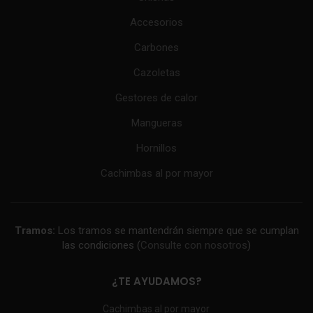
Accesorios
Carbones
Cazoletas
Gestores de calor
Mangueras
Hornillos
Cachimbas al por mayor
Tramos:
Los tramos se mantendrán siempre que se cumplan
las condiciones (
Consulte con nosotros
)
¿TE AYUDAMOS?
Cachimbas al por mayor