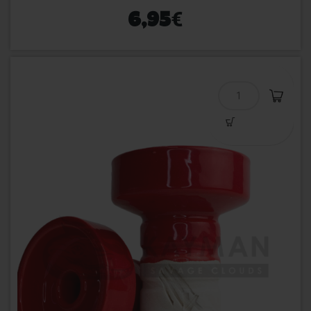
€
6,95