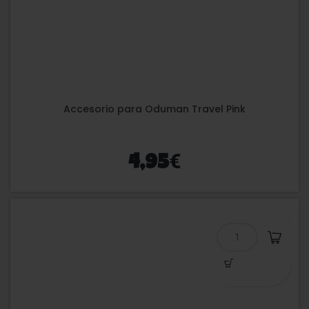
Accesorio para Oduman Travel Pink
€
4,95