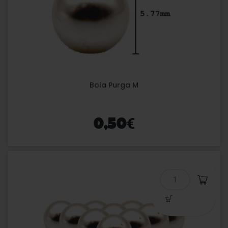
Bola Purga M
€
0,50