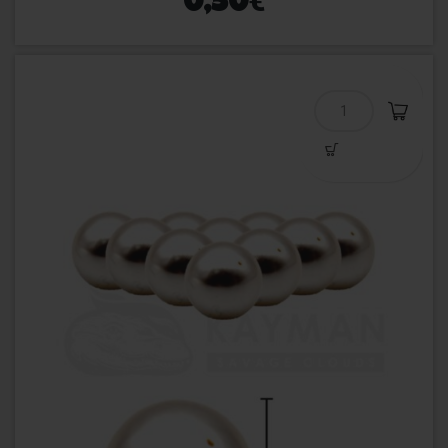
€
0,50