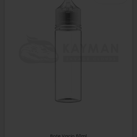
Bote Vacio 60ml