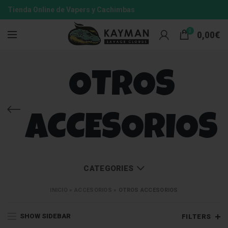
Tienda Online de Vapers y Cachimbas
0
0,00
€
OTROS
ACCESORIOS
CATEGORIES
INICIO
»
ACCESORIOS
»
OTROS ACCESORIOS
SHOW SIDEBAR
FILTERS