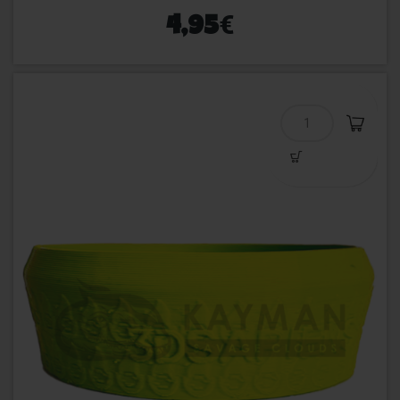
€
4,95