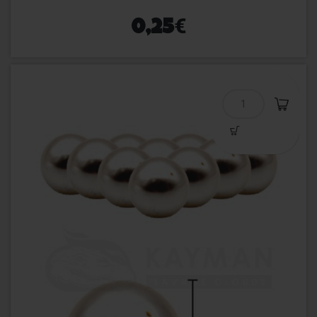
€
0,25