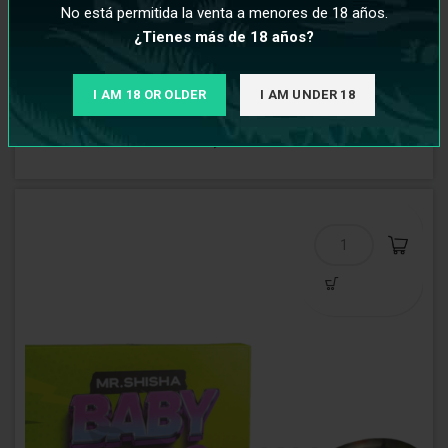
No está permitida la venta a menores de 18 años.
¿Tienes más de 18 años?
Accesorios Mr. Shisha Baby Green
I AM 18 OR OLDER
I AM UNDER 18
€
29,95