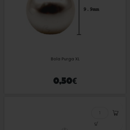
Bola Purga XL
€
0,50