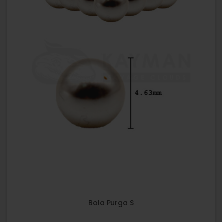
Bola Purga S