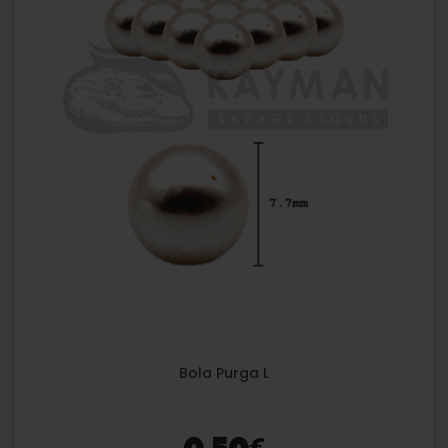
Bola Purga L