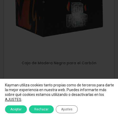
Caja de Madera Negra para el Carbón
€
4,95
Kayman utiliza cookies tanto propias como de terceros para darte
la mejor experiencia en nuestra web. Puedes informarte más
sobre qué cookies estamos utilizando o desactivarlas en los
.
AJUSTES
Aceptar
Rechazar
Ajustes