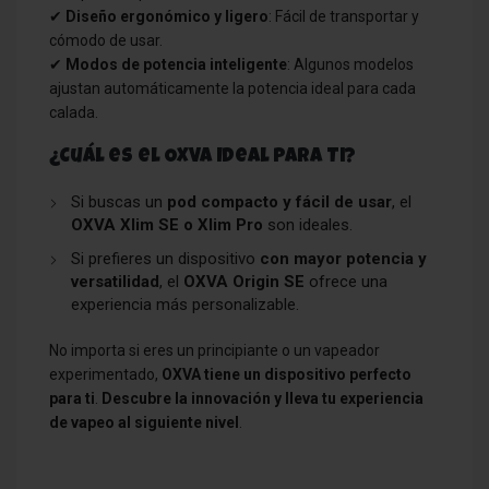
✔
Diseño ergonómico y ligero
: Fácil de transportar y
cómodo de usar.
✔
Modos de potencia inteligente
: Algunos modelos
ajustan automáticamente la potencia ideal para cada
calada.
¿Cuál es el OXVA Ideal para Ti?
Si buscas un
pod compacto y fácil de usar
, el
OXVA Xlim SE o Xlim Pro
son ideales.
Si prefieres un dispositivo
con mayor potencia y
versatilidad
, el
OXVA Origin SE
ofrece una
experiencia más personalizable.
No importa si eres un principiante o un vapeador
experimentado,
OXVA tiene un dispositivo perfecto
para ti
.
Descubre la innovación y lleva tu experiencia
de vapeo al siguiente nivel
.