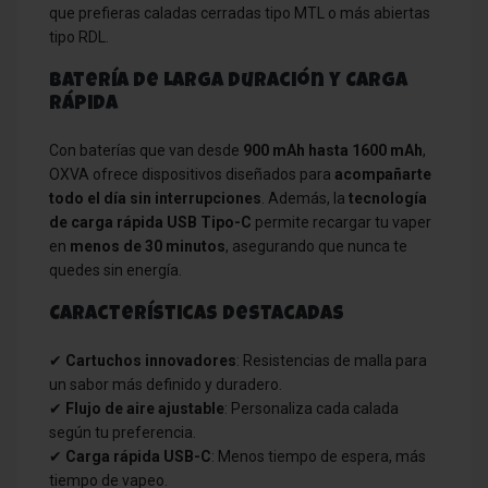
que prefieras caladas cerradas tipo MTL o más abiertas
tipo RDL.
Batería de Larga Duración y Carga
Rápida
Con baterías que van desde
900 mAh hasta 1600 mAh
,
OXVA ofrece dispositivos diseñados para
acompañarte
todo el día sin interrupciones
. Además, la
tecnología
de carga rápida USB Tipo-C
permite recargar tu vaper
en
menos de 30 minutos
, asegurando que nunca te
quedes sin energía.
Características Destacadas
✔
Cartuchos innovadores
: Resistencias de malla para
un sabor más definido y duradero.
✔
Flujo de aire ajustable
: Personaliza cada calada
según tu preferencia.
✔
Carga rápida USB-C
: Menos tiempo de espera, más
tiempo de vapeo.