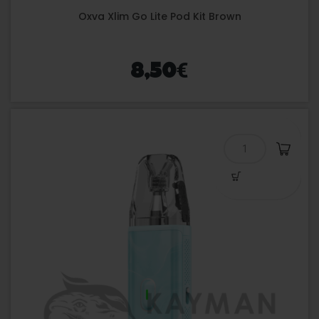
Oxva Xlim Go Lite Pod Kit Brown
€
8,50