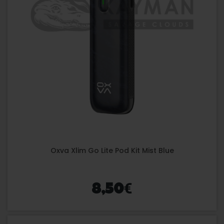
Oxva Xlim Go Lite Pod Kit Mist Blue
€
8,50