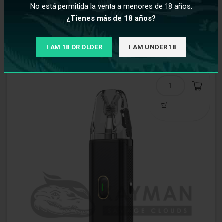
No está permitida la venta a menores de 18 años.
¿Tienes más de 18 años?
€
8,50
I AM 18 OR OLDER
I AM UNDER 18