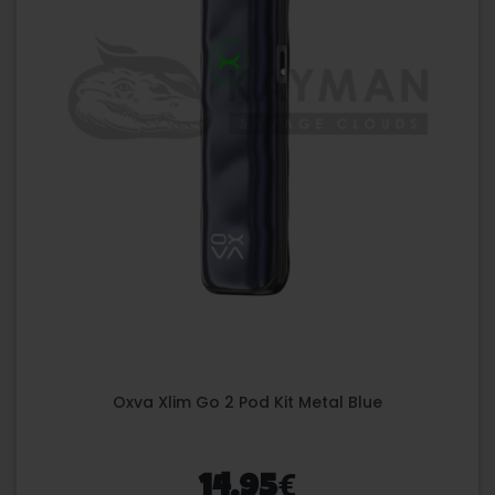
Oxva Xlim Go 2 Pod Kit Metal Blue
€
14,95