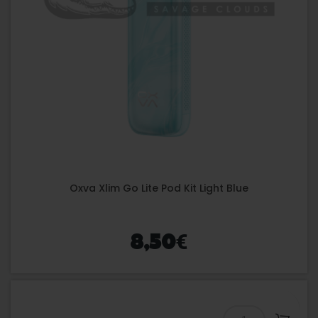
Oxva Xlim Go Lite Pod Kit Light Blue
€
8,50