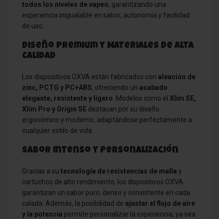
todos los niveles de vapeo
, garantizando una
experiencia inigualable en sabor, autonomía y facilidad
de uso.
Diseño Premium y Materiales de Alta
Calidad
Los dispositivos OXVA están fabricados con
aleación de
zinc, PCTG y PC+ABS
, ofreciendo un
acabado
elegante, resistente y ligero
. Modelos como el
Xlim SE,
Xlim Pro y Origin SE
destacan por su diseño
ergonómico y moderno, adaptándose perfectamente a
cualquier estilo de vida.
Sabor Intenso y Personalización
Gracias a su
tecnología de resistencias de malla
y
cartuchos de alto rendimiento, los dispositivos OXVA
garantizan un sabor puro, denso y consistente en cada
calada. Además, la posibilidad de
ajustar el flujo de aire
y la potencia
permite personalizar la experiencia, ya sea