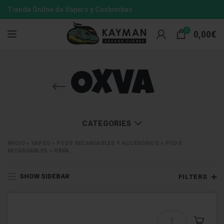
Tienda Online de Vapers y Cachimbas
0
0,00
€
OXVA
CATEGORIES
INICIO
»
VAPEO
»
PODS RECARGABLES Y ACCESORIOS
»
PODS
RECARGABLES
»
OXVA
SHOW SIDEBAR
FILTERS