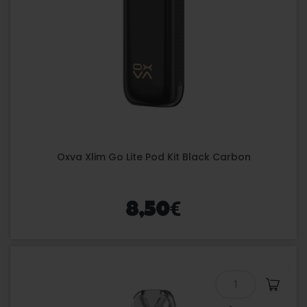
Oxva Xlim Go Lite Pod Kit Black Carbon
€
8,50