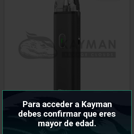
Para acceder a Kayman
debes confirmar que eres
mayor de edad.
Oxva Xlim Go Lite Pod Kit Black