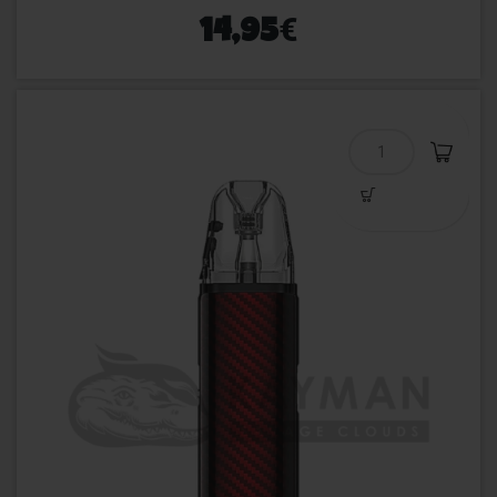
€
14,95