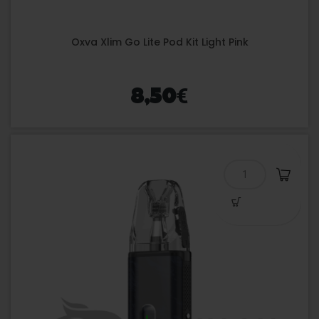
Oxva Xlim Go Lite Pod Kit Light Pink
€
8,50