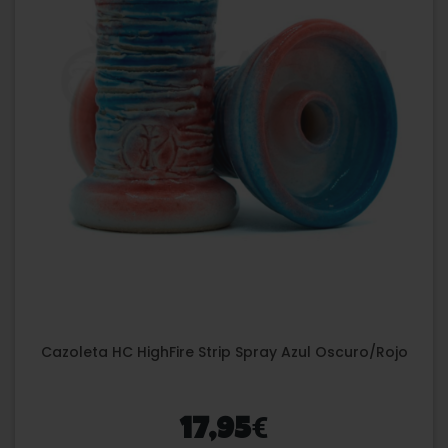
Cazoleta HC HighFire Strip Spray Azul Oscuro/Rojo
€
17,95