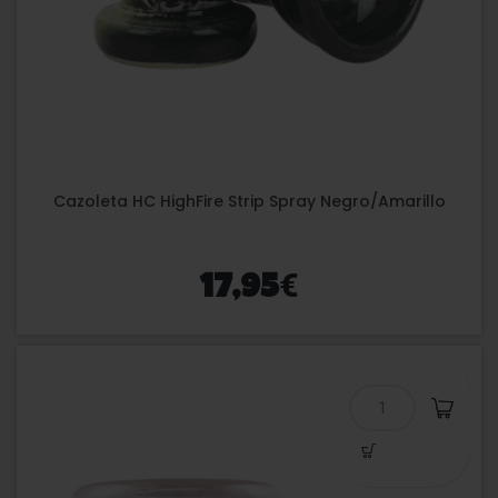
Cazoleta HC HighFire Strip Spray Negro/Amarillo
€
17,95