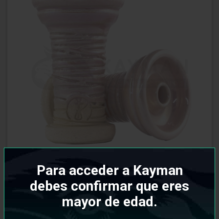
Para acceder a Kayman
debes confirmar que eres
mayor de edad.
Cazoleta HC HighFire Strip Summer Edition
Bubblegum