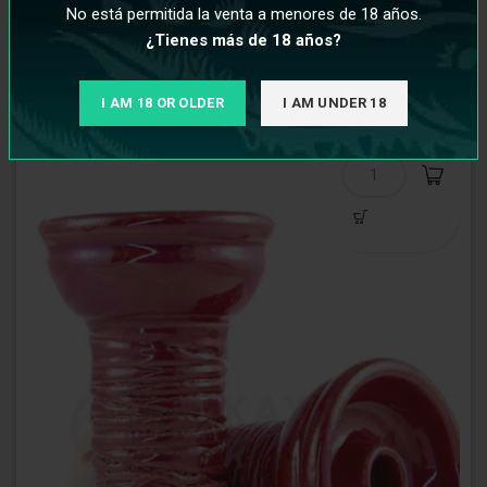
No está permitida la venta a menores de 18 años.
¿Tienes más de 18 años?
€
17,95
I AM 18 OR OLDER
I AM UNDER 18