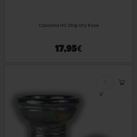
Cazoleta HC Strip Dry Rose
€
17,95