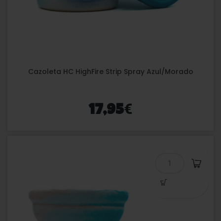
Cazoleta HC HighFire Strip Spray Azul/Morado
€
17,95