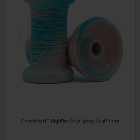
Cazoleta HC HighFire Strip Spray Azul/Rosa