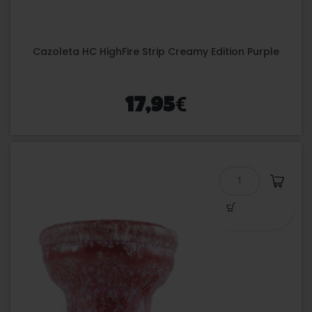
Cazoleta HC HighFire Strip Creamy Edition Purple
€
17,95