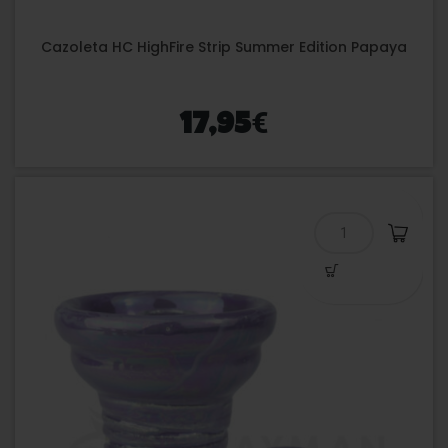
Cazoleta HC HighFire Strip Summer Edition Papaya
€
17,95