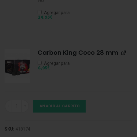
vez.
Agregar para
€
24,95
Carbon King Coco 28 mm
Agregar para
€
6,95
Caja de Madera para el Carbón cantidad
AÑADIR AL CARRITO
SKU:
418174