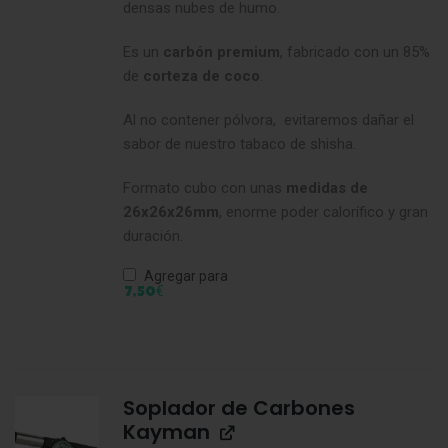
densas nubes de humo.
Es un
carbón premium
, fabricado con un 85%
de
corteza de coco
.
Al no contener pólvora, evitaremos dañar el
sabor de nuestro tabaco de shisha.
Formato cubo con unas
medidas de
26x26x26mm
, enorme poder calorífico y gran
duración.
Agregar para
€
7,50
Soplador de Carbones
Kayman