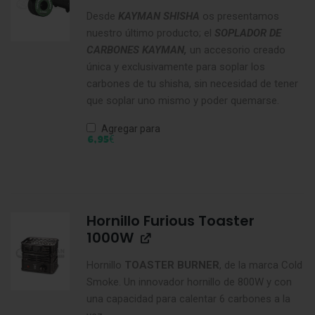
Desde
KAYMAN SHISHA
os presentamos
nuestro último producto; el
SOPLADOR DE
CARBONES KAYMAN,
un accesorio creado
única y exclusivamente para soplar los
carbones de tu shisha, sin necesidad de tener
que soplar uno mismo y poder quemarse.
Agregar para
€
6,95
Hornillo Furious Toaster
1000W
Hornillo
TOASTER BURNER
, de la marca Cold
Smoke. Un innovador hornillo de 800W y con
una capacidad para calentar 6 carbones a la