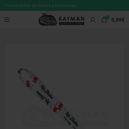
Tienda Online de Vapers y Cachimbas
0
0,00
€