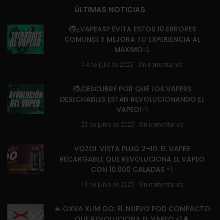
ÚLTIMAS NOTICIAS
🚭¿VAPEAS? EVITA ESTOS 10 ERRORES
COMUNES Y MEJORA TU EXPERIENCIA AL
MÁXIMO💨
14 de julio de 2025
Sin comentarios
🚭¡DESCUBRE POR QUÉ LOS VAPERS
DESECHABLES ESTÁN REVOLUCIONANDO EL
VAPEO!💨
25 de junio de 2025
Sin comentarios
VOZOL VISTA PLUG 2+10: EL VAPER
RECARGABLE QUE REVOLUCIONA EL VAPEO
CON 10.000 CALADAS 💨
10 de junio de 2025
Sin comentarios
🔥 OXVA XLIM GO: EL NUEVO POD COMPACTO
QUE REVOLUCIONA EL VAPEO 💨🔋