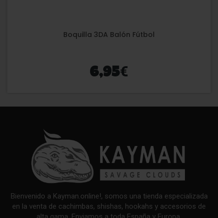
Boquilla 3DA Balón Fútbol
€
6,95
Bienvenido a Kayman.online!, somos una tienda especializada
en la venta de cachimbas, shishas, hookahs y accesorios de
alta gama. Enviamos a toda España y Europa.