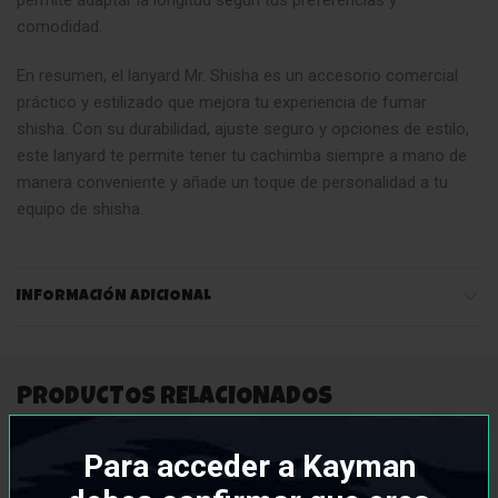
permite adaptar la longitud según tus preferencias y
comodidad.
En resumen, el lanyard Mr. Shisha es un accesorio comercial
práctico y estilizado que mejora tu experiencia de fumar
shisha. Con su durabilidad, ajuste seguro y opciones de estilo,
este lanyard te permite tener tu cachimba siempre a mano de
manera conveniente y añade un toque de personalidad a tu
equipo de shisha.
INFORMACIÓN ADICIONAL
PRODUCTOS RELACIONADOS
Para acceder a Kayman