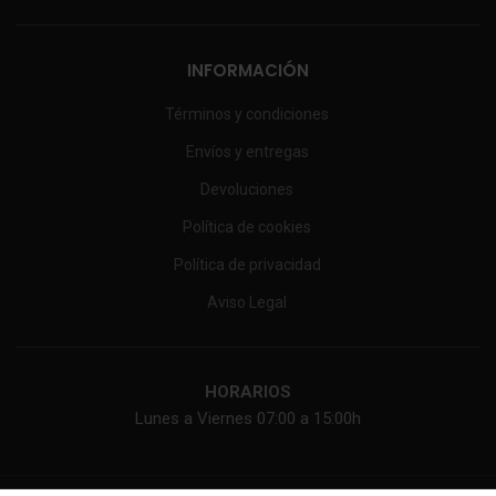
INFORMACIÓN
Términos y condiciones
Envíos y entregas
Devoluciones
Política de cookies
Política de privacidad
Aviso Legal
HORARIOS
Lunes a Viernes 07:00 a 15:00h