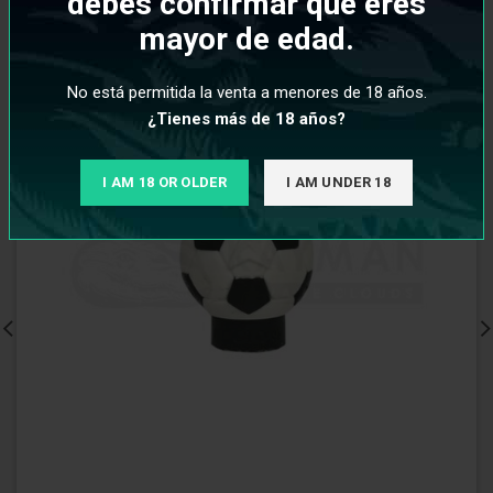
debes confirmar que eres
mayor de edad.
No está permitida la venta a menores de 18 años.
¿Tienes más de 18 años?
I AM 18 OR OLDER
I AM UNDER 18