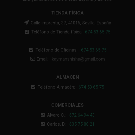
TIENDA FÍSICA
Calle imprenta, 37, 41016, Sevilla, España
Teléfono de Tienda física:
674 53 65 75
Teléfono de Oficinas:
674 53 65 75
Email:
kaymanshisha@gmail.com
ALMACÉN
Teléfono Almacén:
674 53 65 75
COMERCIALES
Álvaro C.:
672 64 94 43
Carlos. B:
635 75 88 21