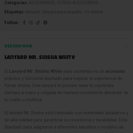
Categorías:
ACCESORIOS
,
OTROS ACCESORIOS
Etiquetas:
lanyard
,
lanyard para boquilla
,
mr shisha
Follow
DESCRIPCIÓN
Lanyard Mr. Shisha White
El
Lanyard Mr. Shisha White
para cachimba es un
accesorio
práctico y funcional diseñado para mejorar tu experiencia de
fumar shisha. Este lanyard te permite tener tu cachimba
siempre a mano y colgada de manera conveniente alrededor de
tu cuello o muñeca.
El lanyard Mr. Shisha está fabricado con materiales duraderos y
de alta calidad para garantizar su resistencia y durabilidad. Está
diseñado para adaptarse a diferentes tamaños y modelos de