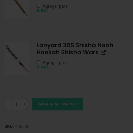
Agregar para
€
3,50
Lanyard 3DS Shisha Noah
Hookah Shisha Wars
Agregar para
€
3,50
Lanyard Mr. Shisha White cantidad
AÑADIR AL CARRITO
SKU:
400600