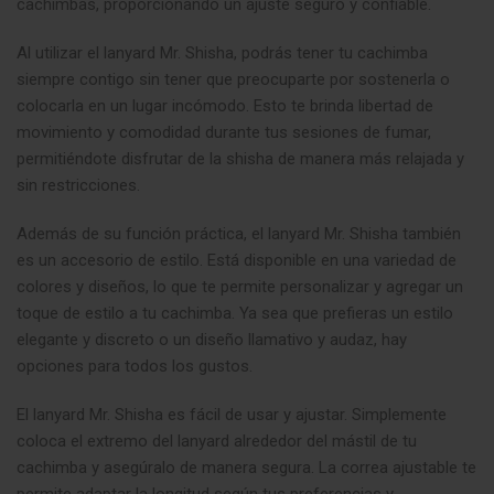
cachimbas, proporcionando un ajuste seguro y confiable.
Al utilizar el lanyard Mr. Shisha, podrás tener tu cachimba
siempre contigo sin tener que preocuparte por sostenerla o
colocarla en un lugar incómodo. Esto te brinda libertad de
movimiento y comodidad durante tus sesiones de fumar,
permitiéndote disfrutar de la shisha de manera más relajada y
sin restricciones.
Además de su función práctica, el lanyard Mr. Shisha también
es un accesorio de estilo. Está disponible en una variedad de
colores y diseños, lo que te permite personalizar y agregar un
toque de estilo a tu cachimba. Ya sea que prefieras un estilo
elegante y discreto o un diseño llamativo y audaz, hay
opciones para todos los gustos.
El lanyard Mr. Shisha es fácil de usar y ajustar. Simplemente
coloca el extremo del lanyard alrededor del mástil de tu
cachimba y asegúralo de manera segura. La correa ajustable te