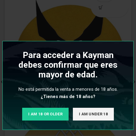
Para acceder a Kayman
debes confirmar que eres
mayor de edad.
No está permitida la venta a menores de 18 años.
¿Tienes más de 18 años?
I AM 18 OR OLDER
I AM UNDER 18