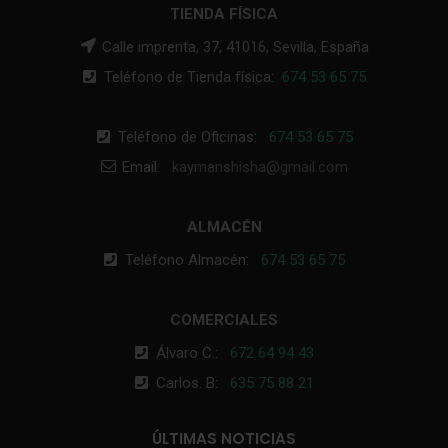
TIENDA FÍSICA
Calle imprenta, 37, 41016, Sevilla, España
Teléfono de Tienda física:
674 53 65 75
Teléfono de Oficinas:
674 53 65 75
Email:
kaymanshisha@gmail.com
ALMACÉN
Teléfono Almacén:
674 53 65 75
COMERCIALES
Álvaro C.:
672 64 94 43
Carlos. B:
635 75 88 21
ÚLTIMAS NOTICIAS