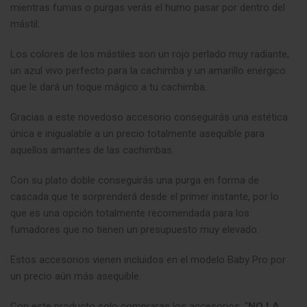
mientras fumas o purgas verás el humo pasar por dentro del
mástil
.
Los colores de los mástiles son un rojo perlado muy radiante,
un azul vivo perfecto para la cachimba y un amarillo enérgico
que le dará un toque mágico a tu cachimba.
Gracias a este novedoso accesorio conseguirás una estética
única e inigualable a un precio totalmente asequible para
aquellos amantes de las cachimbas.
Con su plato doble conseguirás una purga en forma de
cascada que te sorprenderá desde el primer instante, por lo
que es una opción totalmente recomendada para los
fumadores que no tienen un presupuesto muy elevado.
Estos accesorios vienen incluidos en el modelo Baby Pro por
un precio aún más asequible.
Con este producto solo compraras los accesorios, “
NO LA