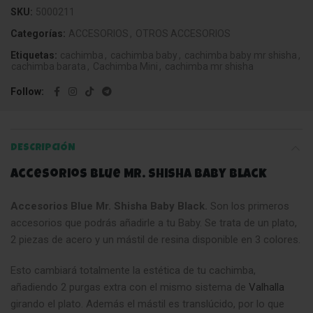
SKU:
5000211
Categorías:
ACCESORIOS
,
OTROS ACCESORIOS
Etiquetas:
cachimba
,
cachimba baby
,
cachimba baby mr shisha
,
cachimba barata
,
Cachimba Mini
,
cachimba mr shisha
Follow
DESCRIPCIÓN
Accesorios Blue Mr. Shisha Baby Black
Accesorios Blue Mr. Shisha Baby Black.
Son los primeros
accesorios que podrás añadirle a tu Baby. Se trata de un plato,
2 piezas de acero y un mástil de resina disponible en 3 colores.
Esto cambiará totalmente la estética de tu cachimba,
añadiendo 2 purgas extra con el mismo sistema de
Valhalla
girando el plato. Además el mástil es translúcido, por lo que