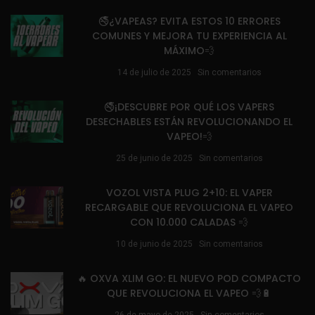
🚭¿VAPEAS? EVITA ESTOS 10 ERRORES
COMUNES Y MEJORA TU EXPERIENCIA AL
MÁXIMO💨
14 de julio de 2025
Sin comentarios
🚭¡DESCUBRE POR QUÉ LOS VAPERS
DESECHABLES ESTÁN REVOLUCIONANDO EL
VAPEO!💨
25 de junio de 2025
Sin comentarios
VOZOL VISTA PLUG 2+10: EL VAPER
RECARGABLE QUE REVOLUCIONA EL VAPEO
CON 10.000 CALADAS 💨
10 de junio de 2025
Sin comentarios
🔥 OXVA XLIM GO: EL NUEVO POD COMPACTO
QUE REVOLUCIONA EL VAPEO 💨🔋
26 de mayo de 2025
Sin comentarios