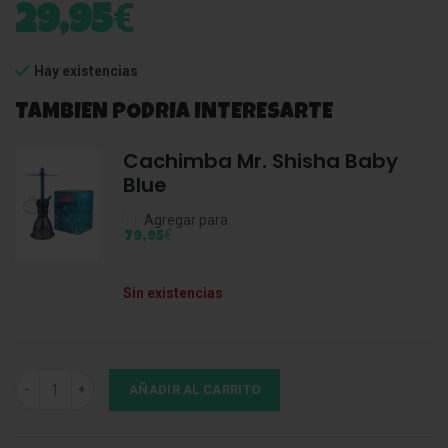
€
29,95
Hay existencias
TAMBIEN PODRIA INTERESARTE
Cachimba Mr. Shisha Baby
Blue
Agregar para
€
79,95
Sin existencias
Accesorios Blue Mr. Shisha Baby Black cantidad
AÑADIR AL CARRITO