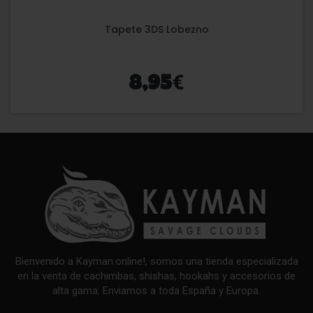
Tapete 3DS Lobezno
€
8,95
Bienvenido a Kayman.online!, somos una tienda especializada
en la venta de cachimbas, shishas, hookahs y accesorios de
alta gama. Enviamos a toda España y Europa.