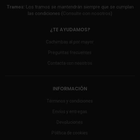
Tramos:
Los tramos se mantendrán siempre que se cumplan
las condiciones (
Consulte con nosotros
)
¿TE AYUDAMOS?
Cachimbas al por mayor
Preguntas frecuentes
Contacta con nosotros
INFORMACIÓN
Términos y condiciones
Envíos y entregas
Devoluciones
Política de cookies