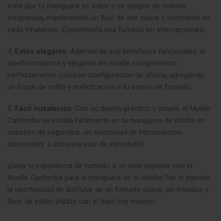
evita que tu manguera se doble o se pliegue de manera
inesperada
,
manteniendo un flujo de aire suave y constante en
cada inhalación. ¡Experimenta una fumada sin interrupciones!
4.
Estilo elegante
: Además de sus beneficios funcionales, el
diseño moderno y elegante del muelle complementa
perfectamente cualquier configuración de shisha, agregando
un toque de estilo y sofisticación a tu sesión de fumado
.
5.
Fácil instalación
: Con su diseño práctico y simple, el Muelle
Cachimba se instala fácilmente en tu manguera de shisha en
cuestión de segundos, sin necesidad de herramientas
adicionales. ¡Listo para usar de inmediato!
¡Eleva tu experiencia de fumado a un nivel superior con el
Muelle Cachimba para la manguera de tu shisha! No te pierdas
la oportunidad de disfrutar de un fumado suave, sin enredos y
lleno de estilo. ¡Hazte con el tuyo hoy mismo!