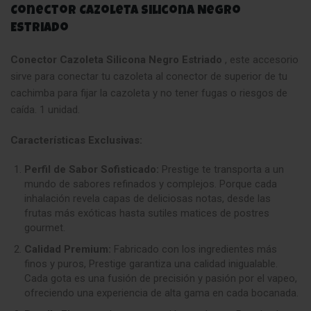
Conector Cazoleta Silicona Negro
Estriado
Conector Cazoleta Silicona Negro Estriado
, este accesorio
sirve para conectar tu cazoleta al conector de superior de tu
cachimba para fijar la cazoleta y no tener fugas o riesgos de
caída. 1 unidad.
Características Exclusivas:
Perfil de Sabor Sofisticado:
Prestige te transporta a un
mundo de sabores refinados y complejos. Porque cada
inhalación revela capas de deliciosas notas, desde las
frutas más exóticas hasta sutiles matices de postres
gourmet.
Calidad Premium:
Fabricado con los ingredientes más
finos y puros, Prestige garantiza una calidad inigualable.
Cada gota es una fusión de precisión y pasión por el vapeo,
ofreciendo una experiencia de alta gama en cada bocanada.