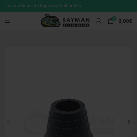
Tienda Online de Vapers y Cachimbas
0
0,00
€