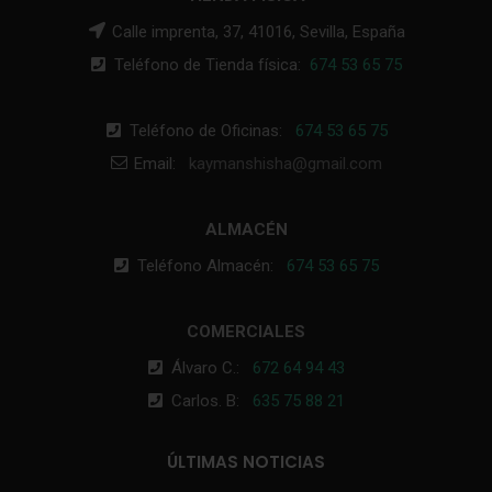
Calle imprenta, 37, 41016, Sevilla, España
Teléfono de Tienda física:
674 53 65 75
Teléfono de Oficinas:
674 53 65 75
Email:
kaymanshisha@gmail.com
ALMACÉN
Teléfono Almacén:
674 53 65 75
COMERCIALES
Álvaro C.:
672 64 94 43
Carlos. B:
635 75 88 21
ÚLTIMAS NOTICIAS