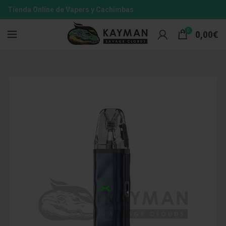
Tienda Online de Vapers y Cachimbas
0
0,00
€