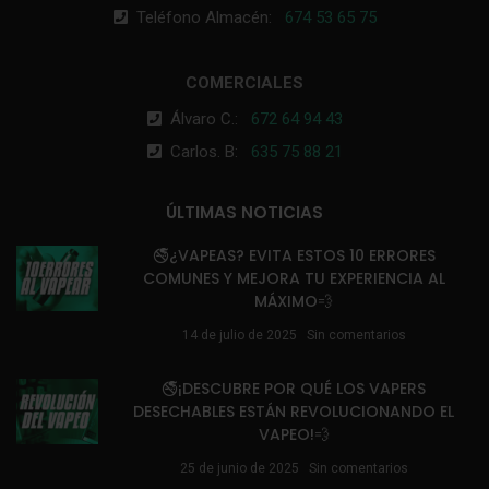
Teléfono Almacén:
674 53 65 75
COMERCIALES
Álvaro C.:
672 64 94 43
Carlos. B:
635 75 88 21
ÚLTIMAS NOTICIAS
🚭¿VAPEAS? EVITA ESTOS 10 ERRORES
COMUNES Y MEJORA TU EXPERIENCIA AL
MÁXIMO💨
14 de julio de 2025
Sin comentarios
🚭¡DESCUBRE POR QUÉ LOS VAPERS
DESECHABLES ESTÁN REVOLUCIONANDO EL
VAPEO!💨
25 de junio de 2025
Sin comentarios