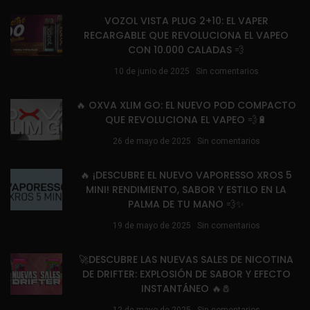
VOZOL VISTA PLUG 2+10: EL VAPER
RECARGABLE QUE REVOLUCIONA EL VAPEO
CON 10.000 CALADAS 💨
10 de junio de 2025
Sin comentarios
🔥 OXVA XLIM GO: EL NUEVO POD COMPACTO
QUE REVOLUCIONA EL VAPEO 💨🔋
26 de mayo de 2025
Sin comentarios
🔥 ¡DESCUBRE EL NUEVO VAPORESSO XROS 5
MINI! RENDIMIENTO, SABOR Y ESTILO EN LA
PALMA DE TU MANO 💨✨
19 de mayo de 2025
Sin comentarios
🚀DESCUBRE LAS NUEVAS SALES DE NICOTINA
DE DRIFTER: EXPLOSIÓN DE SABOR Y EFECTO
INSTANTÁNEO 🔥🧂
12 de mayo de 2025
Sin comentarios