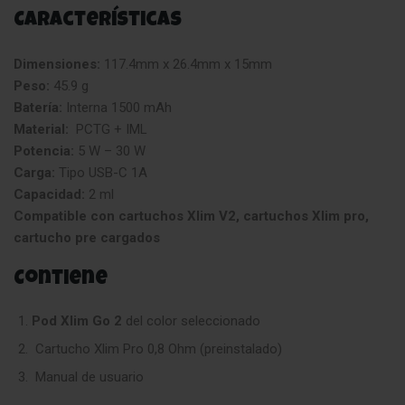
Características
Dimensiones:
117.4mm x 26.4mm x 15mm
Peso:
45.9 g
Batería:
Interna 1500 mAh
Material:
PCTG + IML
Potencia:
5 W – 30 W
Carga:
Tipo USB-C 1A
Capacidad:
2 ml
Compatible con cartuchos Xlim V2, cartuchos Xlim pro,
cartucho pre cargados
Contiene
Pod Xlim Go 2
del color seleccionado
Cartucho Xlim Pro 0,8 Ohm (preinstalado)
Manual de usuario