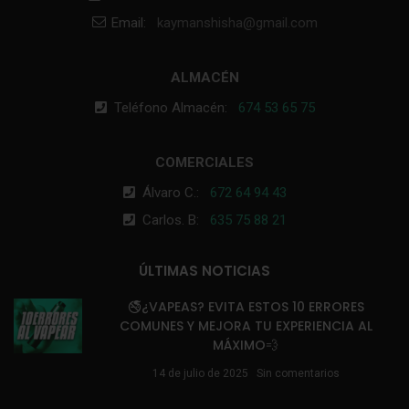
Email:
kaymanshisha@gmail.com
ALMACÉN
Teléfono Almacén:
674 53 65 75
COMERCIALES
Álvaro C.:
672 64 94 43
Carlos. B:
635 75 88 21
ÚLTIMAS NOTICIAS
🚭¿VAPEAS? EVITA ESTOS 10 ERRORES
COMUNES Y MEJORA TU EXPERIENCIA AL
MÁXIMO💨
14 de julio de 2025
Sin comentarios