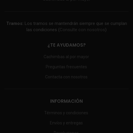
Tramos:
Los tramos se mantendrán siempre que se cumplan
las condiciones (
Consulte con nosotros
)
¿TE AYUDAMOS?
Cachimbas al por mayor
Preguntas frecuentes
Contacta con nosotros
INFORMACIÓN
Términos y condiciones
Envíos y entregas
Devoluciones