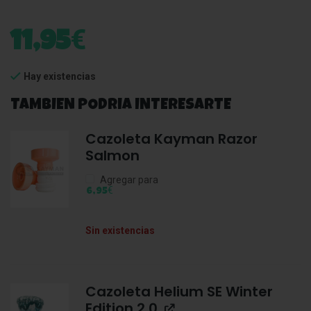
€
11,95
Hay existencias
TAMBIEN PODRIA INTERESARTE
Cazoleta Kayman Razor
Salmon
Agregar para
€
6,95
Sin existencias
Cazoleta Helium SE Winter
Edition 2.0