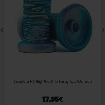
Cazoleta HC HighFire Strip Spray Azul/Morado
€
17,95