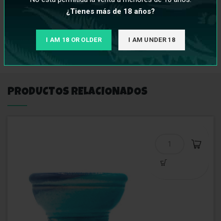
Ancho 6.5 cm
¿Tienes más de 18 años?
I AM 18 OR OLDER
I AM UNDER 18
INFORMACIÓN ADICIONAL
PRODUCTOS RELACIONADOS