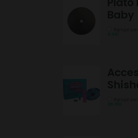
Plato
Baby
Agregar par
€
9,95
Acces
Shish
Agregar par
€
29,95