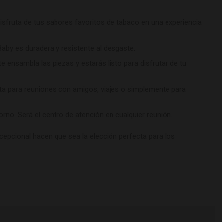
sfruta de tus sabores favoritos de tabaco en una experiencia
Baby es duradera y resistente al desgaste.
 ensambla las piezas y estarás listo para disfrutar de tu
ta para reuniones con amigos, viajes o simplemente para
no. Será el centro de atención en cualquier reunión.
cepcional hacen que sea la elección perfecta para los