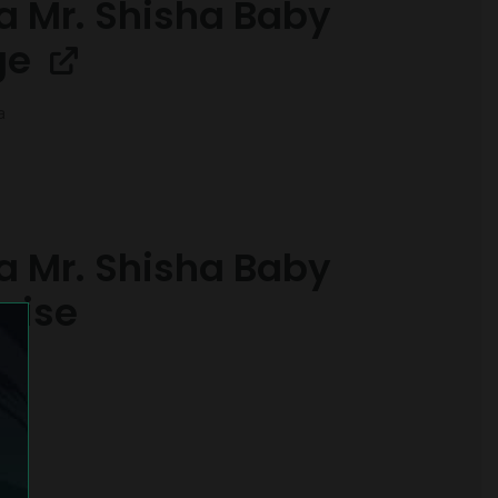
a Mr. Shisha Baby
ge
a
a Mr. Shisha Baby
oise
a