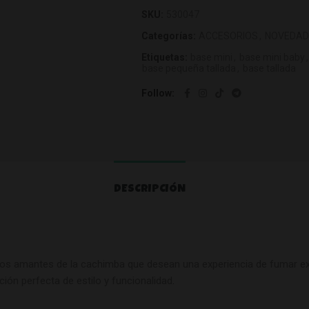
SKU:
530047
Categorías:
ACCESORIOS
,
NOVEDAD
Etiquetas:
base mini
,
base mini baby
,
base pequeña tallada
,
base tallada
Follow
DESCRIPCIÓN
quellos amantes de la cachimba que desean una experiencia de fumar
ción perfecta de estilo y funcionalidad
.