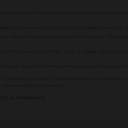
 mini, esta base de cachimba ofrece un rendimiento excepcional. Di
lidad y una terminación en color negro mate elegante, la Base Mini 
pido y fácil, sin necesidad de herramientas complicadas. Simplemente
ilmente esta base de cachimba contigo a cualquier lugar
.
Es perfec
n aspecto elegante y contemporáneo que se adapta a cualquier entor
n y convivencia con estilo. Su diseño compacto y su rendimiento ex
un paquete pequeño pero poderoso.
TA AL RENDIMIENTO.