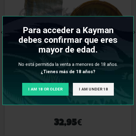
Para acceder a Kayman
debes confirmar que eres
mayor de edad.
No está permitida la venta a menores de 18 años.
¿Tienes más de 18 años?
I AM 18 OR OLDER
I AM UNDER 18
Cazoleta Alpaca Predator Brown Blue
€
32,95