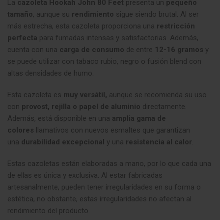
La
cazoleta Hookah John 80 Feet
presenta un
pequeño
tamaño
, aunque su
rendimiento
sigue siendo brutal. Al ser
más estrecha, esta cazoleta proporciona una
restricción
perfecta
para fumadas intensas y satisfactorias. Además,
cuenta con una
carga de consumo
de entre
12-16 gramos
y
se puede utilizar con tabaco rubio, negro o fusión blend con
altas densidades de humo
.
Esta cazoleta es
muy versátil,
aunque se recomienda su uso
con
provost, rejilla o papel de aluminio
directamente.
Además, está disponible en una
amplia gama de
colores
llamativos con nuevos esmaltes que garantizan
una
durabilidad excepcional
y una
resistencia al calor
.
Estas cazoletas están elaboradas a mano, por lo que cada una
de ellas es única y exclusiva. Al estar fabricadas
artesanalmente, pueden tener irregularidades en su forma o
estética, no obstante, estas irregularidades no afectan al
rendimiento del producto.