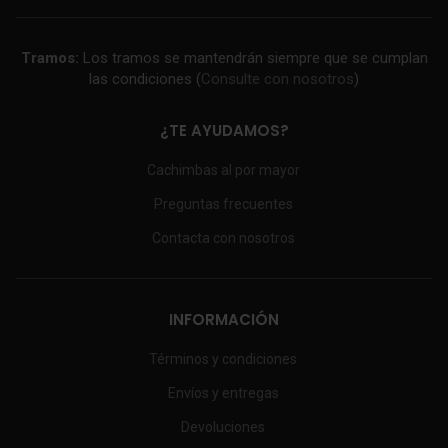
Tramos:
Los tramos se mantendrán siempre que se cumplan
las condiciones (
Consulte con nosotros
)
¿TE AYUDAMOS?
Cachimbas al por mayor
Preguntas frecuentes
Contacta con nosotros
INFORMACIÓN
Términos y condiciones
Envíos y entregas
Devoluciones