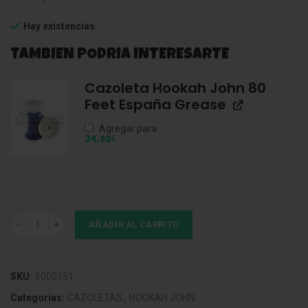
Hay existencias
TAMBIEN PODRIA INTERESARTE
Cazoleta Hookah John 80
Feet España Grease
Agregar para
€
34,95
Cazoleta Hookah John 80 Feet España Dark Sand cantidad
AÑADIR AL CARRITO
SKU:
5000151
Categorías:
CAZOLETAS
,
HOOKAH JOHN