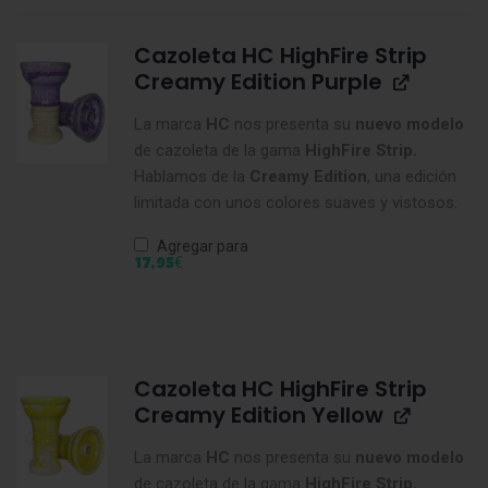
Cazoleta HC HighFire Strip
Creamy Edition Purple
La marca
HC
nos presenta su
nuevo modelo
de cazoleta de la gama
HighFire Strip.
Hablamos de la
Creamy Edition
, una edición
limitada con unos colores suaves y vistosos.
Agregar para
€
17,95
Cazoleta HC HighFire Strip
Creamy Edition Yellow
La marca
HC
nos presenta su
nuevo modelo
de cazoleta de la gama
HighFire Strip.