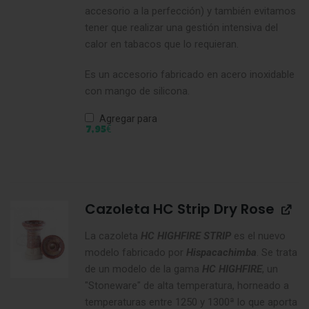
accesorio a la perfección) y también evitamos
tener que realizar una gestión intensiva del
calor en tabacos que lo requieran.
Es un accesorio fabricado en acero inoxidable
con mango de silicona.
Agregar para
€
7,95
Cazoleta HC Strip Dry Rose
La cazoleta
HC HIGHFIRE STRIP
es el nuevo
modelo fabricado por
Hispacachimba
. Se trata
de un modelo de la gama
HC HIGHFIRE
, un
"Stoneware" de alta temperatura, horneado a
temperaturas entre 1250 y 1300ª lo que aporta