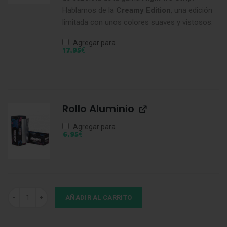
Hablamos de la
Creamy Edition
, una edición
limitada con unos colores suaves y vistosos.
Agregar para
€
17,95
Rollo Aluminio
Agregar para
€
6,95
Cazoleta HC Strip Troopers Edition cantidad
AÑADIR AL CARRITO