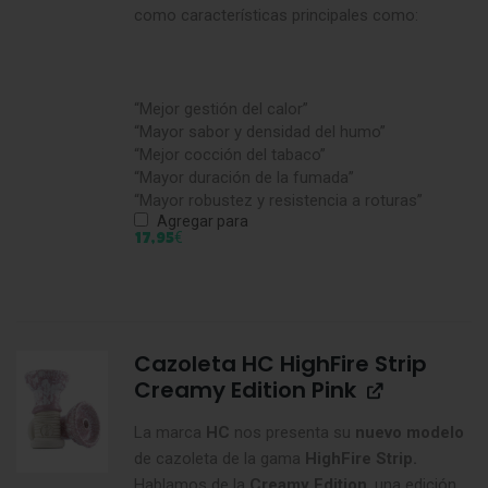
como características principales como:
“Mejor gestión del calor”
“Mayor sabor y densidad del humo”
“Mejor cocción del tabaco”
“Mayor duración de la fumada”
“Mayor robustez y resistencia a roturas”
Agregar para
€
17,95
Cazoleta HC HighFire Strip
Creamy Edition Pink
La marca
HC
nos presenta su
nuevo modelo
de cazoleta de la gama
HighFire Strip.
Hablamos de la
Creamy Edition
, una edición