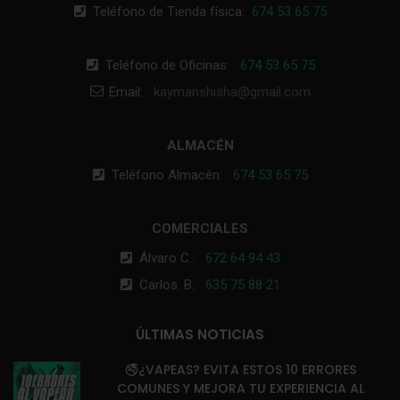
Teléfono de Tienda física:
674 53 65 75
Teléfono de Oficinas:
674 53 65 75
Email:
kaymanshisha@gmail.com
ALMACÉN
Teléfono Almacén:
674 53 65 75
COMERCIALES
Álvaro C.:
672 64 94 43
Carlos. B:
635 75 88 21
ÚLTIMAS NOTICIAS
🚭¿VAPEAS? EVITA ESTOS 10 ERRORES
COMUNES Y MEJORA TU EXPERIENCIA AL