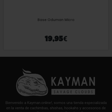
Base Oduman Micro
€
19,95
Bienvenido a Kayman.online!, somos una tienda especializada
en la venta de cachimbas, shishas, hookahs y accesorios de