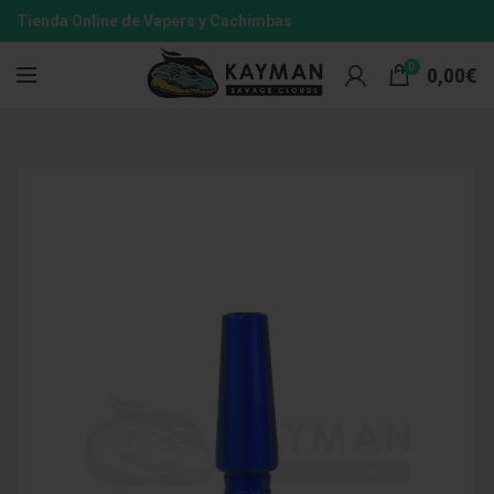
Tienda Online de Vapers y Cachimbas
0
0,00
€