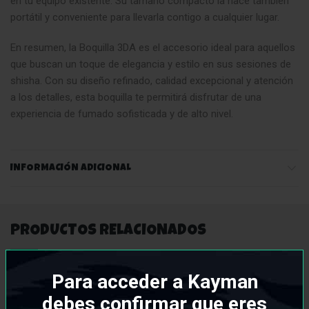
en tu equipo existente. Su tamaño compacto la hace también
portátil y conveniente para llevarla contigo a cualquier lugar.
En resumen, la Boquilla 3DA es el accesorio ideal para aquellos
que buscan un toque de elegancia y estilo en sus sesiones de
shisha. Con su diseño refinado, calidad excepcional y atención
a los detalles, esta boquilla te permitirá disfrutar de una
experiencia de fumado sofisticada y de alto nivel.
INFORMACIÓN ADICIONAL
PRODUCTOS RELACIONADOS
Para acceder a Kayman
debes confirmar que eres