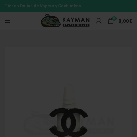
Tienda Online de Vapers y Cachimbas
0
0,00
€