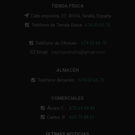
TIENDA FÍSICA
Calle imprenta, 37, 41016, Sevilla, España
Teléfono de Tienda física:
674 53 65 75
Teléfono de Oficinas:
674 53 65 75
Email:
kaymanshisha@gmail.com
ALMACÉN
Teléfono Almacén:
674 53 65 75
COMERCIALES
Álvaro C.:
672 64 94 43
Carlos. B:
635 75 88 21
ÚLTIMAS NOTICIAS