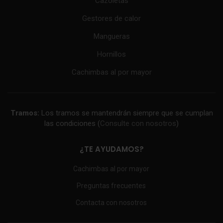
Cazoletas
Gestores de calor
Mangueras
Hornillos
Cachimbas al por mayor
Tramos:
Los tramos se mantendrán siempre que se cumplan
las condiciones (
Consulte con nosotros
)
¿TE AYUDAMOS?
Cachimbas al por mayor
Preguntas frecuentes
Contacta con nosotros