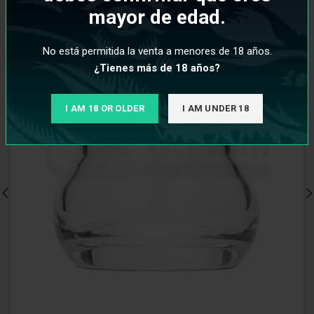
mayor de edad.
No está permitida la venta a menores de 18 años.
¿Tienes más de 18 años?
I AM 18 OR OLDER
I AM UNDER 18