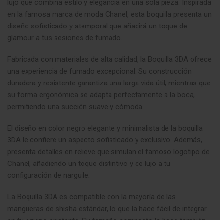
lujo que combina estilo y elegancia en una sola pieza. Inspirada
en la famosa marca de moda Chanel, esta boquilla presenta un
diseño sofisticado y atemporal que añadirá un toque de
glamour a tus sesiones de fumado.
Fabricada con materiales de alta calidad, la Boquilla 3DA ofrece
una experiencia de fumado excepcional. Su construcción
duradera y resistente garantiza una larga vida útil, mientras que
su forma ergonómica se adapta perfectamente a la boca,
permitiendo una succión suave y cómoda
.
El diseño en color negro elegante y minimalista de la boquilla
3DA le confiere un aspecto sofisticado y exclusivo. Además,
presenta detalles en relieve que simulan el famoso logotipo de
Chanel, añadiendo un toque distintivo y de lujo a tu
configuración de narguile
.
La Boquilla 3DA es compatible con la mayoría de las
mangueras de shisha estándar, lo que la hace fácil de integrar