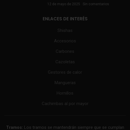
12 de mayo de 2025
Sin comentarios
ENLACES DE INTERÉS
Shishas
Accesorios
Carbones
Cazoletas
Gestores de calor
Mangueras
Hornillos
Cachimbas al por mayor
Tramos:
Los tramos se mantendrán siempre que se cumplan