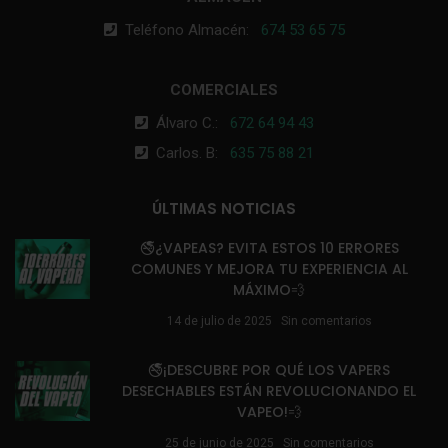
Teléfono Almacén:
674 53 65 75
COMERCIALES
Álvaro C.:
672 64 94 43
Carlos. B:
635 75 88 21
ÚLTIMAS NOTICIAS
🚭¿VAPEAS? EVITA ESTOS 10 ERRORES
COMUNES Y MEJORA TU EXPERIENCIA AL
MÁXIMO💨
14 de julio de 2025
Sin comentarios
🚭¡DESCUBRE POR QUÉ LOS VAPERS
DESECHABLES ESTÁN REVOLUCIONANDO EL
VAPEO!💨
25 de junio de 2025
Sin comentarios