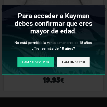
Para acceder a Kayman
debes confirmar que eres
mayor de edad.
No está permitida la venta a menores de 18 años.
¿Tienes más de 18 años?
Base Oduman Micro
I AM 18 OR OLDER
I AM UNDER 18
€
19,95