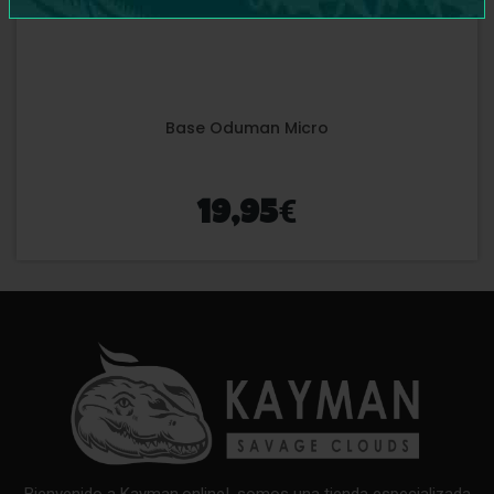
Base Oduman Micro
€
19,95