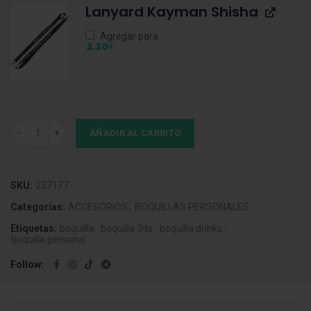
Lanyard Kayman Shisha
Agregar para
€
2,50
Boquilla 3DS Drinks ShishaLitos Blue cantidad
AÑADIR AL CARRITO
SKU:
237177
Categorías:
ACCESORIOS
,
BOQUILLAS PERSONALES
Etiquetas:
boquilla
,
boquilla 3ds
,
boquilla drinks
,
boquilla personal
Follow