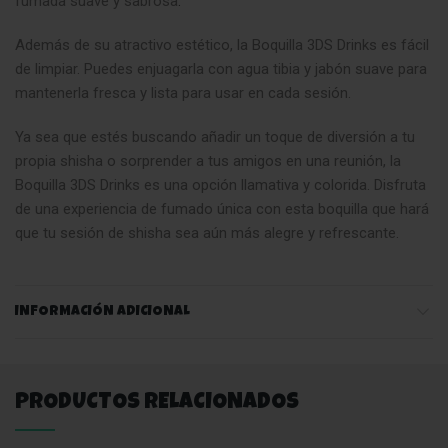
fumada suave y sabrosa
.
Además de su atractivo estético, la Boquilla 3DS Drinks es fácil
de limpiar. Puedes enjuagarla con agua tibia y jabón suave para
mantenerla fresca y lista para usar en cada sesión.
Ya sea que estés buscando añadir un toque de diversión a tu
propia shisha o sorprender a tus amigos en una reunión, la
Boquilla 3DS Drinks es una opción llamativa y colorida. Disfruta
de una experiencia de fumado única con esta boquilla que hará
que tu sesión de shisha sea aún más alegre y refrescante.
INFORMACIÓN ADICIONAL
PRODUCTOS RELACIONADOS