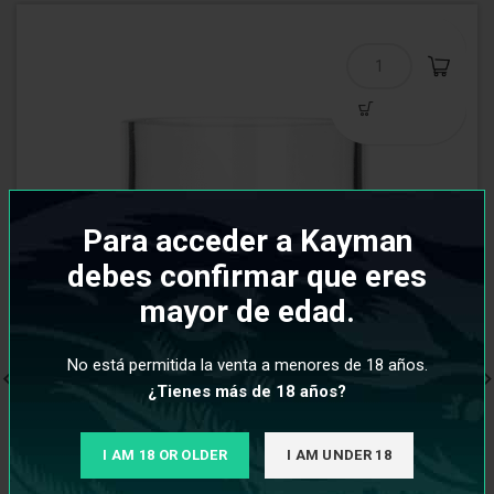
Para acceder a Kayman
debes confirmar que eres
mayor de edad.
No está permitida la venta a menores de 18 años.
¿Tienes más de 18 años?
I AM 18 OR OLDER
I AM UNDER 18