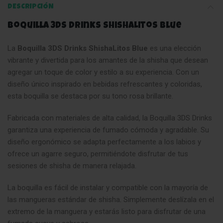
DESCRIPCIÓN
Boquilla 3DS Drinks ShishaLitos Blue
La
Boquilla 3DS Drinks ShishaLitos Blue
es una elección
vibrante y divertida para los amantes de la shisha que desean
agregar un toque de color y estilo a su experiencia. Con un
diseño único inspirado en bebidas refrescantes y coloridas,
esta boquilla se destaca por su tono rosa brillante.
Fabricada con materiales de alta calidad, la Boquilla 3DS Drinks
garantiza una experiencia de fumado cómoda y agradable. Su
diseño ergonómico se adapta perfectamente a los labios y
ofrece un agarre seguro, permitiéndote disfrutar de tus
sesiones de shisha de manera relajada.
La boquilla es fácil de instalar y compatible con la mayoría de
las mangueras estándar de shisha
.
Simplemente deslízala en el
extremo de la manguera y estarás listo para disfrutar de una