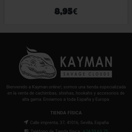
€
8,95
Bienvenido a Kayman.online!, somos una tienda especializada
en la venta de cachimbas, shishas, hookahs y accesorios de
alta gama. Enviamos a toda España y Europa.
TIENDA FÍSICA
Calle imprenta, 37, 41016, Sevilla, España
Teléfono de Tienda física:
674 53 65 75