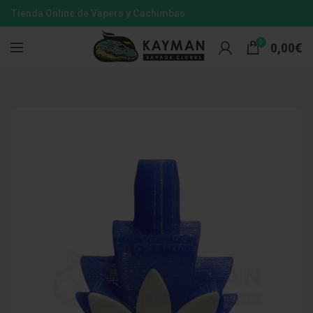
Tienda Online de Vapers y Cachimbas
0
0,00
€