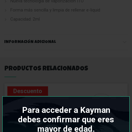
Nueva tecnología de vaporización ITO
Forma más sencilla y limpia de rellenar e-liquid
Capacidad: 2ml
INFORMACIÓN ADICIONAL
PRODUCTOS RELACIONADOS
Descuento
Para acceder a Kayman
debes confirmar que eres
mayor de edad.