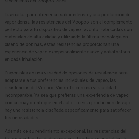
rendimiento del Voopoo Vinci!
Diseñadas para ofrecer un sabor intenso y una producción de
vapor densa, las resistencias del Voopoo son el complemento
perfecto para tu dispositivo de vapeo favorito. Fabricadas con
materiales de alta calidad y utilizando la última tecnología en
diseño de bobinas, estas resistencias proporcionan una
experiencia de vapeo excepcionalmente suave y satisfactoria
en cada inhalación.
Disponibles en una variedad de opciones de resistencia para
adaptarse a tus preferencias individuales de vapeo, las
resistencias del Voopoo Vinci ofrecen una versatilidad
incomparable. Ya sea que prefieras una experiencia de vapeo
con un mayor enfoque en el sabor o en la producción de vapor,
hay una resistencia diseñada específicamente para satisfacer
tus necesidades
.
Además de su rendimiento excepcional, las resistencias del
Voopoo están diseñadas para ser duraderas y confiables, lo