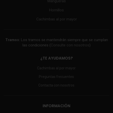
Mangueras
Hornillos
Cachimbas al por mayor
Tramos:
Los tramos se mantendrán siempre que se cumplan
las condiciones (
Consulte con nosotros
)
¿TE AYUDAMOS?
Cachimbas al por mayor
Preguntas frecuentes
Contacta con nosotros
INFORMACIÓN