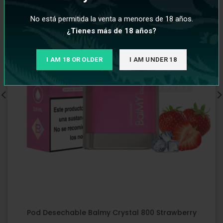
No está permitida la venta a menores de 18 años.
¿Tienes más de 18 años?
I AM 18 OR OLDER
I AM UNDER 18
Pod Desechable Balmy Crystal 800 Strawberry