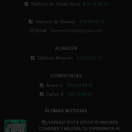
Teléfono de Tienda física:
674 53 65 75
Teléfono de Oficinas:
674 53 65 75
Email:
kaymanshisha@gmail.com
ALMACÉN
Teléfono Almacén:
674 53 65 75
COMERCIALES
Álvaro C.:
672 64 94 43
Carlos. B:
635 75 88 21
ÚLTIMAS NOTICIAS
🚭¿VAPEAS? EVITA ESTOS 10 ERRORES
COMUNES Y MEJORA TU EXPERIENCIA AL