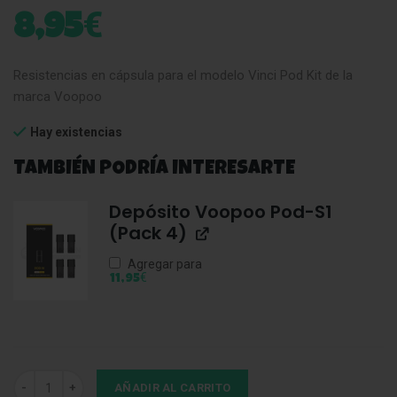
€
8,95
Resistencias en cápsula para el modelo Vinci Pod Kit de la
marca Voopoo
Hay existencias
TAMBIÉN PODRÍA INTERESARTE
Depósito Voopoo Pod-S1
(Pack 4)
Agregar para
€
11,95
Voopoo Vinci Cartridge Pod 0.8Ohm (Pack 3) cantidad
AÑADIR AL CARRITO