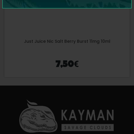
Just Juice Nic Salt Berry Burst 11mg 10ml
€
7,50