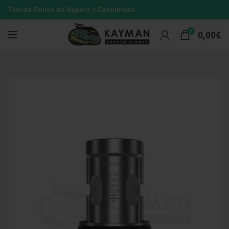
Tienda Online de Vapers y Cachimbas
0
0,00
€