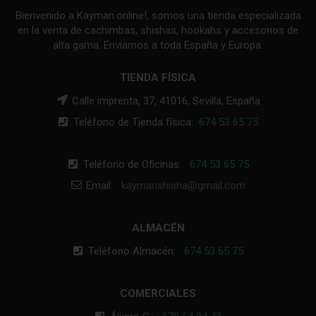
Bienvenido a Kayman.online!, somos una tienda especializada
en la venta de cachimbas, shishas, hookahs y accesorios de
alta gama. Enviamos a toda España y Europa.
TIENDA FÍSICA
Calle imprenta, 37, 41016, Sevilla, España
Teléfono de Tienda física:
674 53 65 75
Teléfono de Oficinas:
674 53 65 75
Email:
kaymanshisha@gmail.com
ALMACÉN
Teléfono Almacén:
674 53 65 75
COMERCIALES