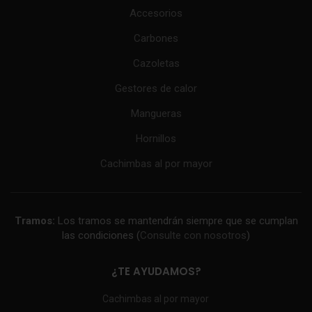
Accesorios
Carbones
Cazoletas
Gestores de calor
Mangueras
Hornillos
Cachimbas al por mayor
Tramos:
Los tramos se mantendrán siempre que se cumplan
las condiciones (
Consulte con nosotros
)
¿TE AYUDAMOS?
Cachimbas al por mayor