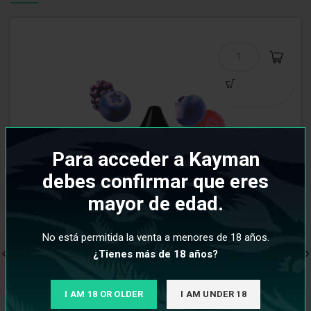
Para acceder a Kayman
debes confirmar que eres
mayor de edad.
No está permitida la venta a menores de 18 años.
¿Tienes más de 18 años?
I AM 18 OR OLDER
I AM UNDER 18