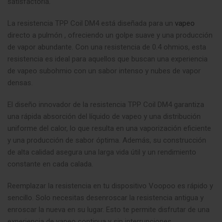
satisfactoria
.
La resistencia TPP Coil DM4 está diseñada para un
vapeo
directo a pulmón , ofreciendo un golpe suave y una producción
de vapor abundante. Con una resistencia de 0.4 ohmios, esta
resistencia es ideal para aquellos que buscan una experiencia
de vapeo subohmio con un sabor intenso y nubes de vapor
densas.
El diseño innovador de la resistencia TPP Coil DM4 garantiza
una rápida absorción del líquido de vapeo y una distribución
uniforme del calor, lo que resulta en una vaporización eficiente
y una producción de sabor óptima. Además, su construcción
de alta calidad asegura una larga vida útil y un rendimiento
constante en cada calada.
Reemplazar la resistencia en tu dispositivo Voopoo es rápido y
sencillo. Solo necesitas desenroscar la resistencia antigua y
enroscar la nueva en su lugar. Esto te permite disfrutar de una
experiencia de vapeo continua y sin interrupciones.