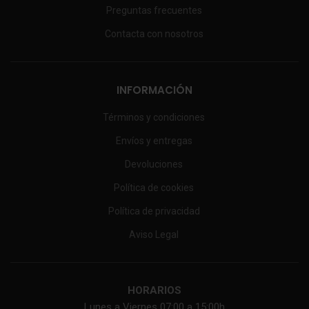
Preguntas frecuentes
Contacta con nosotros
INFORMACIÓN
Términos y condiciones
Envíos y entregas
Devoluciones
Política de cookies
Política de privacidad
Aviso Legal
HORARIOS
Lunes a Viernes 07:00 a 15:00h