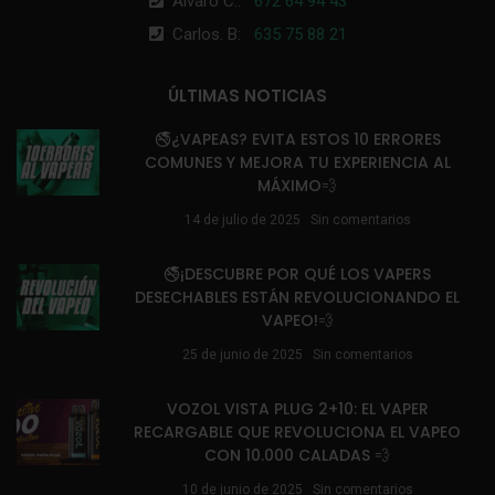
Álvaro C.:
672 64 94 43
Carlos. B:
635 75 88 21
ÚLTIMAS NOTICIAS
🚭¿VAPEAS? EVITA ESTOS 10 ERRORES
COMUNES Y MEJORA TU EXPERIENCIA AL
MÁXIMO💨
14 de julio de 2025
Sin comentarios
🚭¡DESCUBRE POR QUÉ LOS VAPERS
DESECHABLES ESTÁN REVOLUCIONANDO EL
VAPEO!💨
25 de junio de 2025
Sin comentarios
VOZOL VISTA PLUG 2+10: EL VAPER
RECARGABLE QUE REVOLUCIONA EL VAPEO
CON 10.000 CALADAS 💨
10 de junio de 2025
Sin comentarios