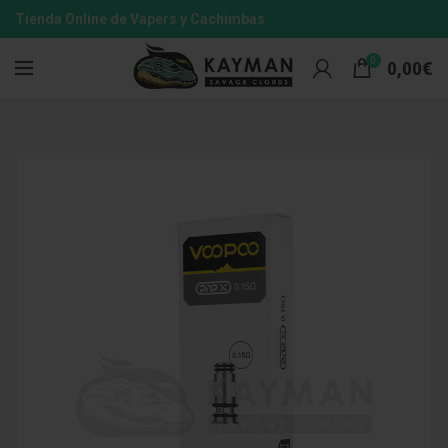
Tienda Online de Vapers y Cachimbas
0
0,00
€