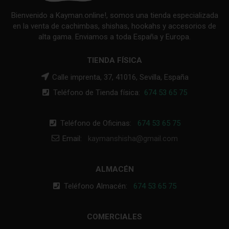
Bienvenido a Kayman.online!, somos una tienda especializada
en la venta de cachimbas, shishas, hookahs y accesorios de
alta gama. Enviamos a toda España y Europa.
TIENDA FÍSICA
Calle imprenta, 37, 41016, Sevilla, España
Teléfono de Tienda física:
674 53 65 75
Teléfono de Oficinas:
674 53 65 75
Email:
kaymanshisha@gmail.com
ALMACÉN
Teléfono Almacén:
674 53 65 75
COMERCIALES