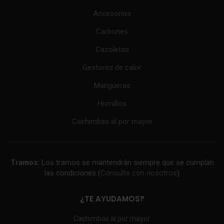
Accesorios
Carbones
Cazoletas
Gestores de calor
Mangueras
Hornillos
Cachimbas al por mayor
Tramos:
Los tramos se mantendrán siempre que se cumplan
las condiciones (
Consulte con nosotros
)
¿TE AYUDAMOS?
Cachimbas al por mayor