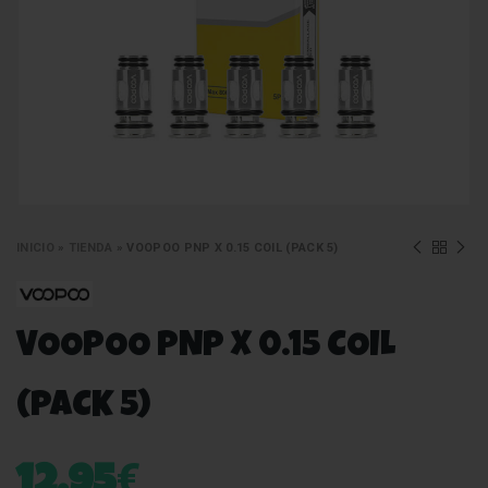
INICIO
»
TIENDA
»
VOOPOO PNP X 0.15 COIL (PACK 5)
VOOPOO PNP X 0.15 COIL
(PACK 5)
€
12,95