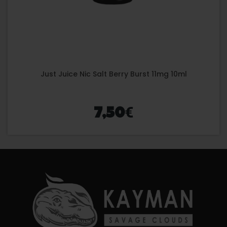
Just Juice Nic Salt Berry Burst 11mg 10ml
€
7,50