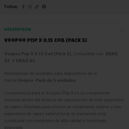
Follow
DESCRIPCIÓN
Voopoo Pnp X 0.15 Coil (Pack 5)
Voopoo Pnp X 0.15 Coil (Pack 5).
Compatible con
DRAG
S2 Y DRAG X2
Resistencias de recambio para dispositivos de la
marca
Voopoo. Pack de 5 unidades
La resistencia para el Voopoo Pnp X es un componente
esencial dentro del sistema de vaporización de este dispositivo
de vapeo. Diseñada para ofrecer un rendimiento óptimo y una
experiencia de vapeo satisfactoria, la resistencia está
construida con materiales de alta calidad y tecnología
avanzada
.