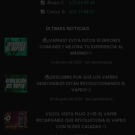
Álvaro C.:
672 64 94 43
Carlos. B:
635 75 88 21
ÚLTIMAS NOTICIAS
🚭¿VAPEAS? EVITA ESTOS 10 ERRORES
COMUNES Y MEJORA TU EXPERIENCIA AL
MÁXIMO💨
14 de julio de 2025
Sin comentarios
🚭¡DESCUBRE POR QUÉ LOS VAPERS
DESECHABLES ESTÁN REVOLUCIONANDO EL
VAPEO!💨
25 de junio de 2025
Sin comentarios
VOZOL VISTA PLUG 2+10: EL VAPER
RECARGABLE QUE REVOLUCIONA EL VAPEO
CON 10.000 CALADAS 💨