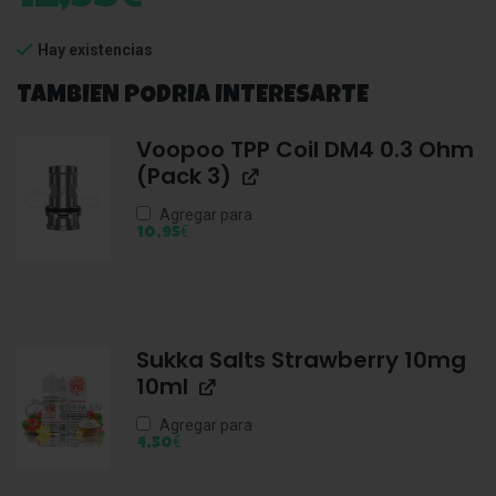
Hay existencias
TAMBIEN PODRIA INTERESARTE
Voopoo TPP Coil DM4 0.3 Ohm
(Pack 3)
Agregar para
€
10,95
Sukka Salts Strawberry 10mg
10ml
Agregar para
€
4,50