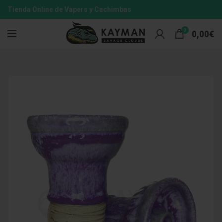
Tienda Online de Vapers y Cachimbas
0
0,00
€