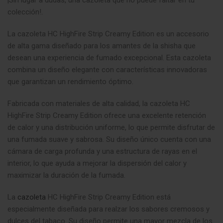
colección!
.
La cazoleta HC HighFire Strip Creamy Edition es un accesorio
de alta gama diseñado para los amantes de la shisha que
desean una experiencia de fumado excepcional. Esta cazoleta
combina un diseño elegante con características innovadoras
que garantizan un rendimiento óptimo.
Fabricada con materiales de alta calidad, la cazoleta HC
HighFire Strip Creamy Edition ofrece una excelente retención
de calor y una distribución uniforme, lo que permite disfrutar de
una fumada suave y sabrosa. Su diseño único cuenta con una
cámara de carga profunda y una estructura de rayas en el
interior, lo que ayuda a mejorar la dispersión del calor y
maximizar la duración de la fumada.
La
cazoleta
HC HighFire Strip Creamy Edition está
especialmente diseñada para realzar los sabores cremosos y
dulces del tabaco. Su diseño permite una mayor mezcla de los