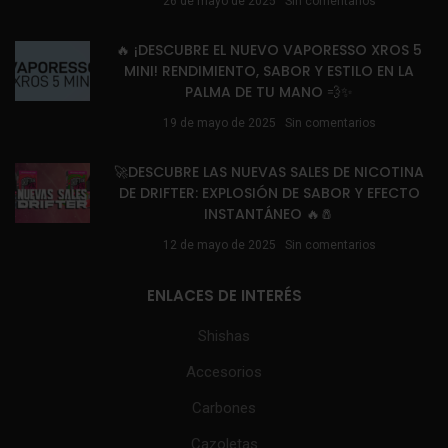
26 de mayo de 2025
Sin comentarios
🔥 ¡DESCUBRE EL NUEVO VAPORESSO XROS 5
MINI! RENDIMIENTO, SABOR Y ESTILO EN LA
PALMA DE TU MANO 💨✨
19 de mayo de 2025
Sin comentarios
🚀DESCUBRE LAS NUEVAS SALES DE NICOTINA
DE DRIFTER: EXPLOSIÓN DE SABOR Y EFECTO
INSTANTÁNEO 🔥🧂
12 de mayo de 2025
Sin comentarios
ENLACES DE INTERÉS
Shishas
Accesorios
Carbones
Cazoletas