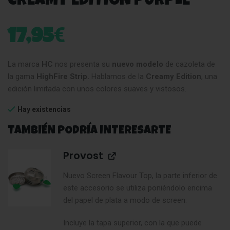
CREAMY EDITION PURPLE
€
17,95
La marca
HC
nos presenta su
nuevo modelo
de cazoleta de
la gama
HighFire Strip.
Hablamos de la
Creamy Edition
, una
edición limitada con unos colores suaves y vistosos.
Hay existencias
TAMBIÉN PODRÍA INTERESARTE
Provost
Nuevo Screen Flavour Top, la parte inferior de
este accesorio se utiliza poniéndolo encima
del papel de plata a modo de screen.
Incluye la tapa superior, con la que puede