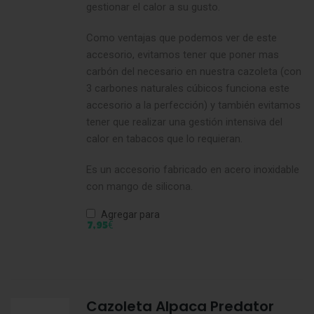
gestionar el calor a su gusto.
Como ventajas que podemos ver de este
accesorio, evitamos tener que poner mas
carbón del necesario en nuestra cazoleta (con
3 carbones naturales cúbicos funciona este
accesorio a la perfección) y también evitamos
tener que realizar una gestión intensiva del
calor en tabacos que lo requieran.
Es un accesorio fabricado en acero inoxidable
con mango de silicona.
Agregar para
€
7,95
Cazoleta Alpaca Predator