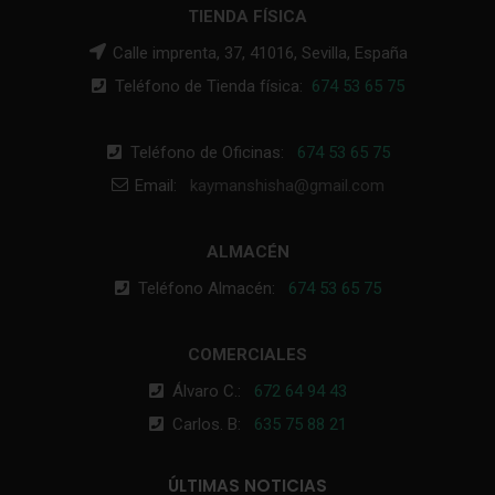
TIENDA FÍSICA
Calle imprenta, 37, 41016, Sevilla, España
Teléfono de Tienda física:
674 53 65 75
Teléfono de Oficinas:
674 53 65 75
Email:
kaymanshisha@gmail.com
ALMACÉN
Teléfono Almacén:
674 53 65 75
COMERCIALES
Álvaro C.:
672 64 94 43
Carlos. B:
635 75 88 21
ÚLTIMAS NOTICIAS