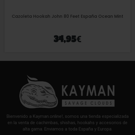
Cazoleta Hookah John 80 Feet España Ocean Mint
€
34,95
Bienvenido a Kayman.online!, somos una tienda especializada
en la venta de cachimbas, shishas, hookahs y accesorios de
alta gama. Enviamos a toda España y Europa.