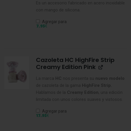
Es un accesorio fabricado en acero inoxidable
con mango de silicona.
Agregar para
€
7,95
Cazoleta HC HighFire Strip
Creamy Edition Pink
La marca
HC
nos presenta su
nuevo modelo
de cazoleta de la gama
HighFire Strip.
Hablamos de la
Creamy Edition
, una edición
limitada con unos colores suaves y vistosos.
Agregar para
€
17,95