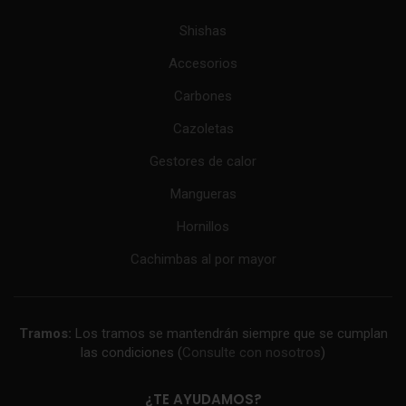
Shishas
Accesorios
Carbones
Cazoletas
Gestores de calor
Mangueras
Hornillos
Cachimbas al por mayor
Tramos:
Los tramos se mantendrán siempre que se cumplan
las condiciones (
Consulte con nosotros
)
¿TE AYUDAMOS?