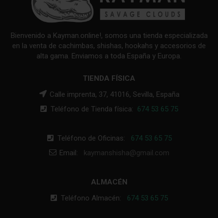
Bienvenido a Kayman.online!, somos una tienda especializada
en la venta de cachimbas, shishas, hookahs y accesorios de
alta gama. Enviamos a toda España y Europa.
TIENDA FÍSICA
Calle imprenta, 37, 41016, Sevilla, España
Teléfono de Tienda física:
674 53 65 75
Teléfono de Oficinas:
674 53 65 75
Email:
kaymanshisha@gmail.com
ALMACÉN
Teléfono Almacén:
674 53 65 75