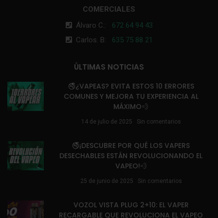
COMERCIALES
Álvaro C.:
672 64 94 43
Carlos. B:
635 75 88 21
ÚLTIMAS NOTICIAS
🚭¿VAPEAS? EVITA ESTOS 10 ERRORES
COMUNES Y MEJORA TU EXPERIENCIA AL
MÁXIMO💨
14 de julio de 2025
Sin comentarios
🚭¡DESCUBRE POR QUÉ LOS VAPERS
DESECHABLES ESTÁN REVOLUCIONANDO EL
VAPEO!💨
25 de junio de 2025
Sin comentarios
VOZOL VISTA PLUG 2+10: EL VAPER
RECARGABLE QUE REVOLUCIONA EL VAPEO