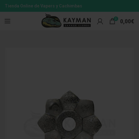
Tienda Online de Vapers y Cachimbas
0
0,00
€