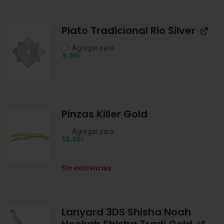
Plato Tradicional Rio Silver
Agregar para
€
9,95
Pinzas Killer Gold
Agregar para
€
12,95
Sin existencias
Lanyard 3DS Shisha Noah
Hookah Shisha Tradi Gold