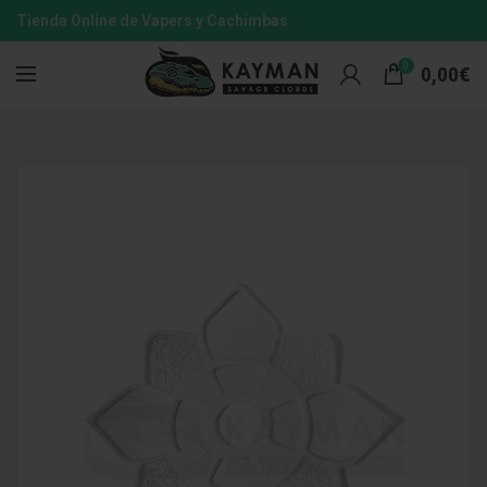
Tienda Online de Vapers y Cachimbas
0
0,00
€