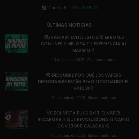
Carlos. B:
635 75 88 21
ÚLTIMAS NOTICIAS
🚭¿VAPEAS? EVITA ESTOS 10 ERRORES
COMUNES Y MEJORA TU EXPERIENCIA AL
MÁXIMO💨
14 de julio de 2025
Sin comentarios
🚭¡DESCUBRE POR QUÉ LOS VAPERS
DESECHABLES ESTÁN REVOLUCIONANDO EL
VAPEO!💨
25 de junio de 2025
Sin comentarios
VOZOL VISTA PLUG 2+10: EL VAPER
RECARGABLE QUE REVOLUCIONA EL VAPEO
CON 10.000 CALADAS 💨
10 de junio de 2025
Sin comentarios