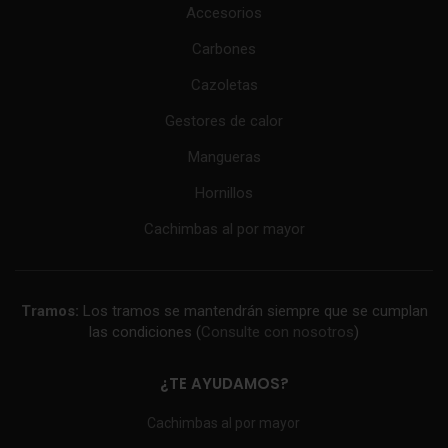
Accesorios
Carbones
Cazoletas
Gestores de calor
Mangueras
Hornillos
Cachimbas al por mayor
Tramos:
Los tramos se mantendrán siempre que se cumplan
las condiciones (
Consulte con nosotros
)
¿TE AYUDAMOS?
Cachimbas al por mayor