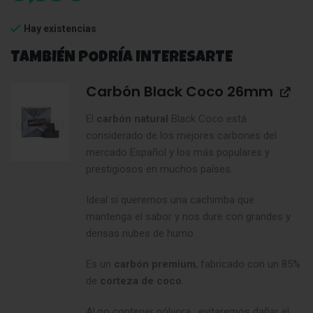
Hay existencias
TAMBIÉN PODRÍA INTERESARTE
Carbón Black Coco 26mm
El
carbón natural
Black Coco está
considerado de los mejores carbones del
mercado Español y los más populares y
prestigiosos en muchos países.
Ideal si queremos una cachimba que
mantenga el sabor y nos dure con grandes y
densas nubes de humo.
Es un
carbón premium
, fabricado con un 85%
de
corteza de coco
.
Al no contener pólvora, evitaremos dañar el