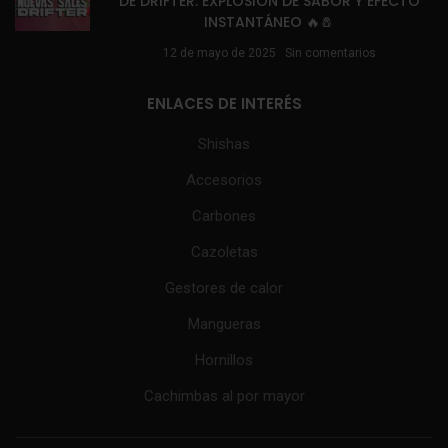
DE DRIFTER: EXPLOSIÓN DE SABOR Y EFECTO
INSTANTÁNEO 🔥🧂
12 de mayo de 2025
Sin comentarios
ENLACES DE INTERÉS
Shishas
Accesorios
Carbones
Cazoletas
Gestores de calor
Mangueras
Hornillos
Cachimbas al por mayor