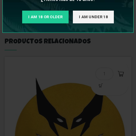
INFORMACIÓN ADICIONAL
I AM 18 OR OLDER
I AM UNDER 18
PRODUCTOS RELACIONADOS