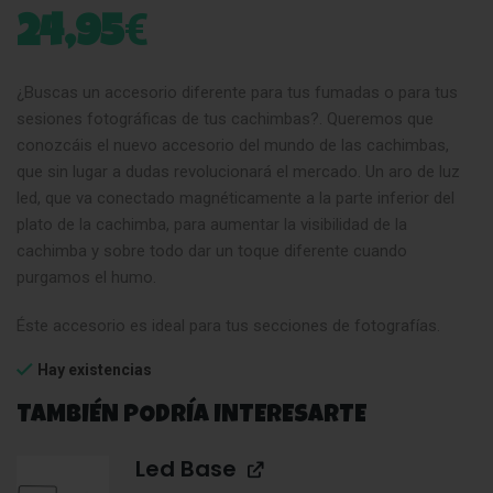
€
24,95
¿Buscas un accesorio diferente para tus fumadas o para tus
sesiones fotográficas de tus cachimbas?. Queremos que
conozcáis el nuevo accesorio del mundo de las cachimbas,
que sin lugar a dudas revolucionará el mercado. Un aro de luz
led, que va conectado magnéticamente a la parte inferior del
plato de la cachimba, para aumentar la visibilidad de la
cachimba y sobre todo dar un toque diferente cuando
purgamos el humo.
Éste accesorio es ideal para tus secciones de fotografías.
Hay existencias
TAMBIÉN PODRÍA INTERESARTE
Led Base