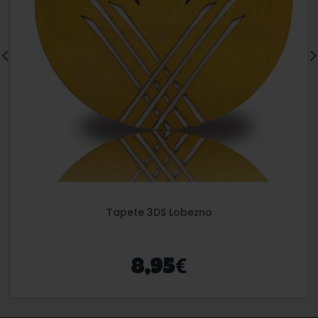
Tapete 3DS Lobezno
€
8,95