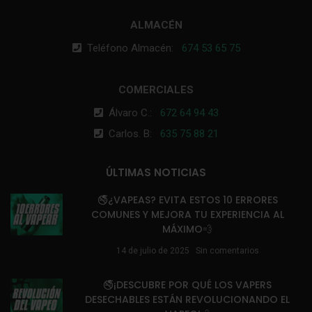
ALMACÉN
Teléfono Almacén:
674 53 65 75
COMERCIALES
Álvaro C.:
672 64 94 43
Carlos. B:
635 75 88 21
ÚLTIMAS NOTICIAS
🚭¿VAPEAS? EVITA ESTOS 10 ERRORES
COMUNES Y MEJORA TU EXPERIENCIA AL
MÁXIMO💨
14 de julio de 2025
Sin comentarios
🚭¡DESCUBRE POR QUÉ LOS VAPERS
DESECHABLES ESTÁN REVOLUCIONANDO EL