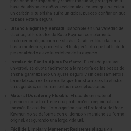
para absorber impactos y resistir rasguños, protegiendo tu
base de shisha de daños accidentales. Ya sea que se caiga
un carbón o tu shisha sufra un golpe, puedes confiar en que
tu base estará segura
.
Diseño Elegante y Versátil:
Disponible en una variedad de
diseños, el Protector de Base Kayman complementa
cualquier configuración de shisha. Desde estilos clásicos
hasta modernos, encuentra el look perfecto que hable de tu
personalidad y eleve la estética de tu espacio.
Instalación Fácil y Ajuste Perfecto:
Diseñado para ser
universal, se ajusta fácilmente a la mayoría de las bases de
shisha, garantizando un ajuste seguro y sin deslizamientos.
La instalación es tan sencilla que transformarás tu shisha
en segundos, sin herramientas ni complicaciones
.
Material Duradero y Flexible:
El uso de un material
premium no solo ofrece una protección excepcional sino
también flexibilidad. Esto significa que el Protector de Base
Kayman no se deforma con el tiempo y mantiene su forma
original, asegurando una larga vida útil.
Fácil de Limpiar y Mantener:
Resistente al agua y a