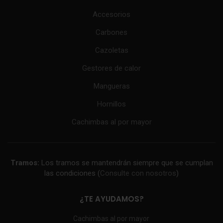
Accesorios
Carbones
Cazoletas
Gestores de calor
Mangueras
Hornillos
Cachimbas al por mayor
Tramos:
Los tramos se mantendrán siempre que se cumplan
las condiciones (
Consulte con nosotros
)
¿TE AYUDAMOS?
Cachimbas al por mayor