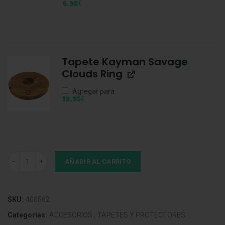
€
6,95
Tapete Kayman Savage
Clouds Ring
Agregar para
€
19,95
Tapete Kayman Savage Clouds Hexa cantidad
AÑADIR AL CARRITO
SKU:
400562
Categorías:
ACCESORIOS
,
TAPETES Y PROTECTORES