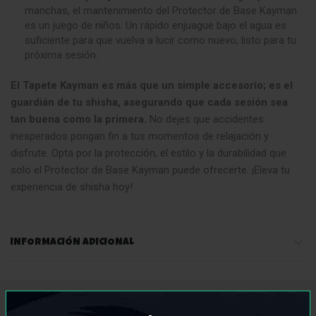
manchas, el mantenimiento del Protector de Base Kayman
es un juego de niños. Un rápido enjuague bajo el agua es
suficiente para que vuelva a lucir como nuevo, listo para tu
próxima sesión.
El Tapete Kayman es más que un simple accesorio; es el
guardián de tu shisha, asegurando que cada sesión sea
tan buena como la primera.
No dejes que accidentes
inesperados pongan fin a tus momentos de relajación y
disfrute. Opta por la protección, el estilo y la durabilidad que
solo el Protector de Base Kayman puede ofrecerte. ¡Eleva tu
experiencia de shisha hoy!
INFORMACIÓN ADICIONAL
PRODUCTOS RELACIONADOS