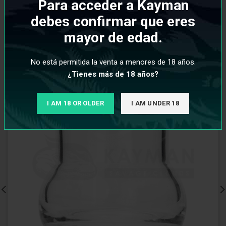
Para acceder a Kayman
debes confirmar que eres
mayor de edad.
No está permitida la venta a menores de 18 años.
¿Tienes más de 18 años?
I AM 18 OR OLDER
I AM UNDER 18