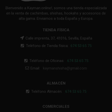
Bienvenido a Kayman.online!, somos una tienda especializada
en la venta de cachimbas, shishas, hookahs y accesorios de
alta gama. Enviamos a toda España y Europa.
TIENDA FÍSICA
Calle imprenta, 37, 41016, Sevilla, España
Teléfono de Tienda física:
674 53 65 75
Teléfono de Oficinas:
674 53 65 75
Email:
kaymanshisha@gmail.com
ALMACÉN
Teléfono Almacén:
674 53 65 75
COMERCIALES