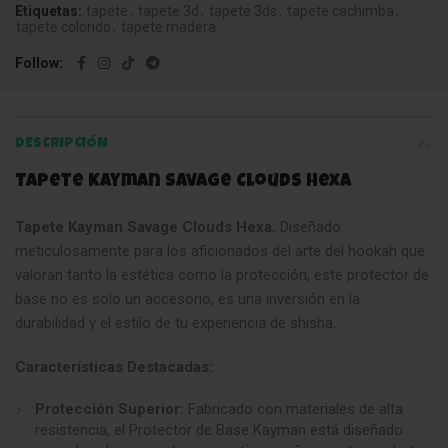
Etiquetas:
tapete
,
tapete 3d
,
tapete 3ds
,
tapete cachimba
,
tapete colorido
,
tapete madera
Follow
DESCRIPCIÓN
Tapete Kayman Savage Clouds Hexa
Tapete Kayman Savage Clouds Hexa.
Diseñado
meticulosamente para los aficionados del arte del hookah que
valoran tanto la estética como la protección, este protector de
base no es solo un accesorio, es una inversión en la
durabilidad y el estilo de tu experiencia de shisha.
Características Destacadas:
Protección Superior:
Fabricado con materiales de alta
resistencia, el Protector de Base Kayman está diseñado