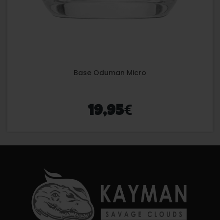
Base Oduman Micro
€
19,95