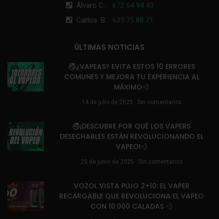
Álvaro C.:
672 64 94 43
Carlos. B:
635 75 88 21
ÚLTIMAS NOTICIAS
🚭¿VAPEAS? EVITA ESTOS 10 ERRORES
COMUNES Y MEJORA TU EXPERIENCIA AL
MÁXIMO💨
14 de julio de 2025
Sin comentarios
🚭¡DESCUBRE POR QUÉ LOS VAPERS
DESECHABLES ESTÁN REVOLUCIONANDO EL
VAPEO!💨
25 de junio de 2025
Sin comentarios
VOZOL VISTA PLUG 2+10: EL VAPER
RECARGABLE QUE REVOLUCIONA EL VAPEO
CON 10.000 CALADAS 💨