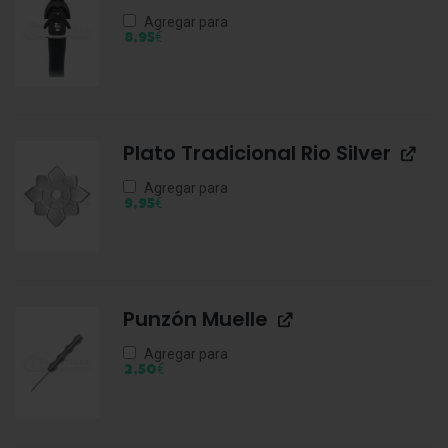
Agregar para
€
8,95
Plato Tradicional Rio Silver
Agregar para
€
9,95
Punzón Muelle
Agregar para
€
2,50