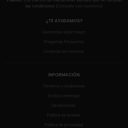
Tramos:
Los tramos se mantendrán siempre que se cumplan
las condiciones (
Consulte con nosotros
)
¿TE AYUDAMOS?
Cachimbas al por mayor
Preguntas frecuentes
Contacta con nosotros
INFORMACIÓN
Términos y condiciones
Envíos y entregas
Devoluciones
Política de cookies
Política de privacidad