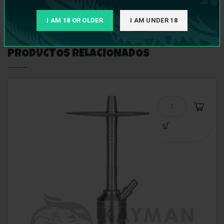
I AM 18 OR OLDER
I AM UNDER 18
PRODUCTOS RELACIONADOS