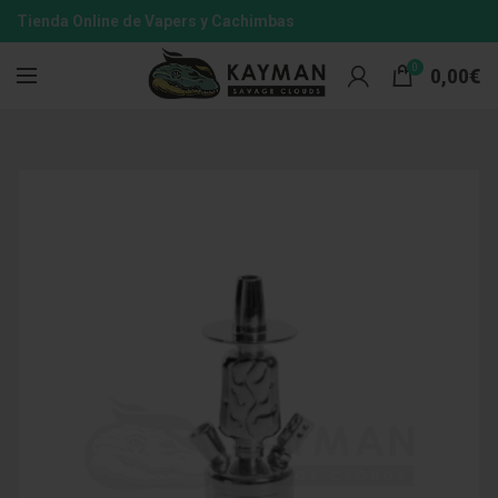
Tienda Online de Vapers y Cachimbas
0
0,00
€