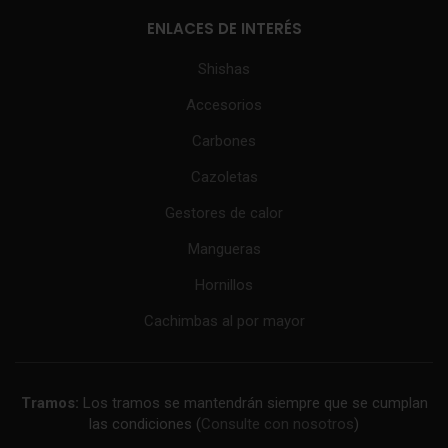
ENLACES DE INTERÉS
Shishas
Accesorios
Carbones
Cazoletas
Gestores de calor
Mangueras
Hornillos
Cachimbas al por mayor
Tramos:
Los tramos se mantendrán siempre que se cumplan
las condiciones (
Consulte con nosotros
)