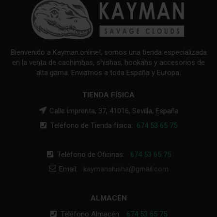
Bienvenido a Kayman.online!, somos una tienda especializada
en la venta de cachimbas, shishas, hookahs y accesorios de
alta gama. Enviamos a toda España y Europa.
TIENDA FÍSICA
Calle imprenta, 37, 41016, Sevilla, España
Teléfono de Tienda física:
674 53 65 75
Teléfono de Oficinas:
674 53 65 75
Email:
kaymanshisha@gmail.com
ALMACÉN
Teléfono Almacén:
674 53 65 75