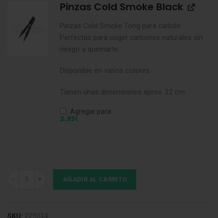
Pinzas Cold Smoke Black
Pinzas Cold Smoke Tong
para carbón.
Perfectas para coger carbones naturales sin
riesgo a quemarte.
Disponible en varios colores.
Tienen unas dimensiones aprox. 22 cm.
Agregar para
€
5,95
Cachimba Hookah King Joker cantidad
AÑADIR AL CARRITO
SKU:
225014