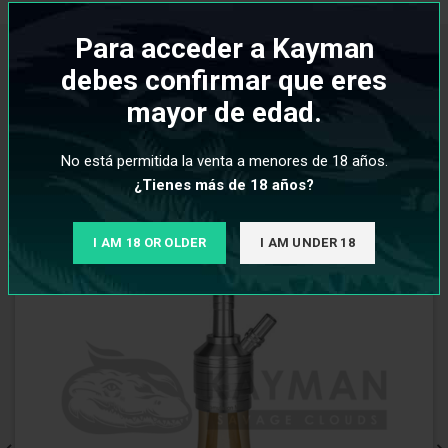
Para acceder a Kayman
PRODUCTOS RELACIONADOS
debes confirmar que eres
mayor de edad.
No está permitida la venta a menores de 18 años.
¿Tienes más de 18 años?
I AM 18 OR OLDER
I AM UNDER 18