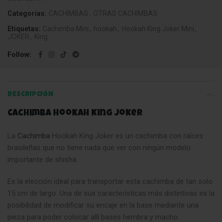
Categorías:
CACHIMBAS
,
OTRAS CACHIMBAS
Etiquetas:
Cachimba Mini
,
hookah
,
Hookah King Joker Mini
,
JOKER
,
King
Follow
DESCRIPCIÓN
Cachimba Hookah King Joker
La
Cachimba
Hookah King Joker es un cachimba con raíces
brasileñas que no tiene nada que ver con ningún modelo
importante de shisha.
Es la elección ideal para transportar esta cachimba de tan solo
15 cm de largo. Una de sus características más distintivas es la
posibilidad de modificar su encaje en la base mediante una
pieza para poder colocar allí bases hembra y macho.