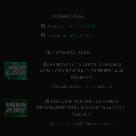
COMERCIALES
Álvaro C.:
672 64 94 43
Carlos. B:
635 75 88 21
ÚLTIMAS NOTICIAS
🚭¿VAPEAS? EVITA ESTOS 10 ERRORES
COMUNES Y MEJORA TU EXPERIENCIA AL
MÁXIMO💨
14 de julio de 2025
Sin comentarios
🚭¡DESCUBRE POR QUÉ LOS VAPERS
DESECHABLES ESTÁN REVOLUCIONANDO EL
VAPEO!💨
25 de junio de 2025
Sin comentarios