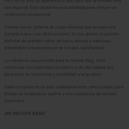
Pero no es solo su apariencia lo que hace que la Hookah King
sea especial. Esta cachimba está diseñada para ofrecer un
rendimiento excepcional.
Cuenta con un sistema de purga eficiente que asegura una
fumada suave y sin obstrucciones. Su tiro abierto te permite
disfrutar de grandes nubes de humo densas y sabrosas,
brindándote una experiencia de fumado satisfactoria.
La calidad es una prioridad para la Hookah King . Está
construida con materiales duraderos y de alta calidad que
garantizan su resistencia y durabilidad a largo plazo.
Cada componente ha sido cuidadosamente seleccionado para
brindar un rendimiento óptimo y una experiencia de fumado
placentera.
¡NO INCLUYE BASE!