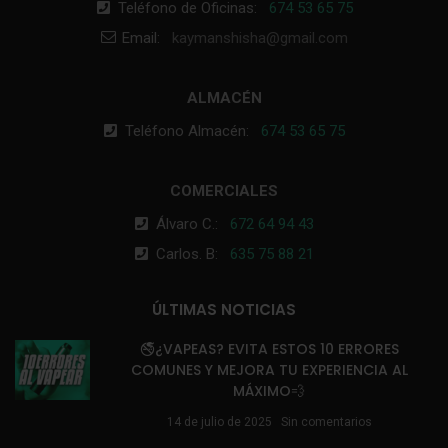
Teléfono de Oficinas:
674 53 65 75
Email:
kaymanshisha@gmail.com
ALMACÉN
Teléfono Almacén:
674 53 65 75
COMERCIALES
Álvaro C.:
672 64 94 43
Carlos. B:
635 75 88 21
ÚLTIMAS NOTICIAS
🚭¿VAPEAS? EVITA ESTOS 10 ERRORES
COMUNES Y MEJORA TU EXPERIENCIA AL
MÁXIMO💨
14 de julio de 2025
Sin comentarios