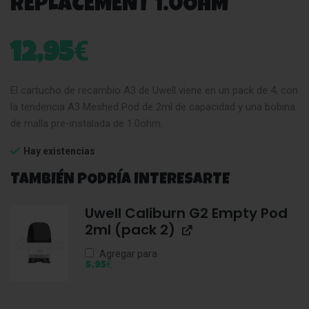
REPLACEMENT 1.0OHM
€
12,95
El cartucho de recambio A3 de Uwell viene en un pack de 4, con
la tendencia A3 Meshed Pod de 2ml de capacidad y una bobina
de malla pre-instalada de 1.0ohm.
Hay existencias
TAMBIÉN PODRÍA INTERESARTE
Uwell Caliburn G2 Empty Pod
2ml (pack 2)
Agregar para
€
5,95