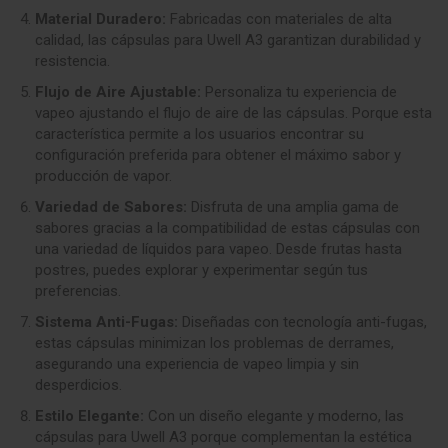
Material Duradero:
Fabricadas con materiales de alta
calidad, las cápsulas para Uwell A3 garantizan durabilidad y
resistencia.
Flujo de Aire Ajustable:
Personaliza tu experiencia de
vapeo ajustando el flujo de aire de las cápsulas. Porque esta
característica permite a los usuarios encontrar su
configuración preferida para obtener el máximo sabor y
producción de vapor.
Variedad de Sabores:
Disfruta de una amplia gama de
sabores gracias a la compatibilidad de estas cápsulas con
una variedad de líquidos para vapeo. Desde frutas hasta
postres, puedes explorar y experimentar según tus
preferencias.
Sistema Anti-Fugas:
Diseñadas con tecnología anti-fugas,
estas cápsulas minimizan los problemas de derrames,
asegurando una experiencia de vapeo limpia y sin
desperdicios.
Estilo Elegante:
Con un diseño elegante y moderno, las
cápsulas para Uwell A3 porque complementan la estética