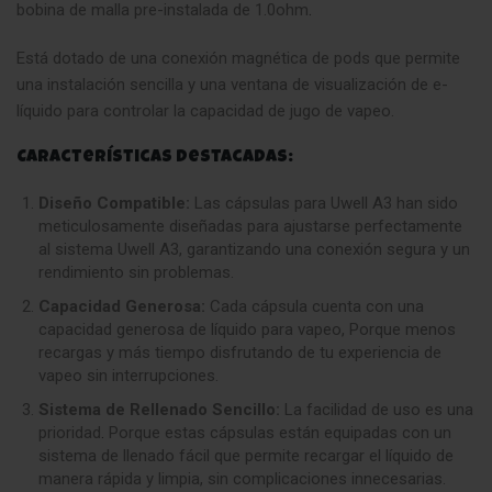
bobina de malla pre-instalada de 1.0ohm
.
Está dotado de una conexión magnética de pods que permite
una instalación sencilla y una ventana de visualización de e-
líquido para controlar la capacidad de jugo de vapeo.
Características Destacadas:
Diseño Compatible:
Las cápsulas para Uwell A3 han sido
meticulosamente diseñadas para ajustarse perfectamente
al sistema Uwell A3, garantizando una conexión segura y un
rendimiento sin problemas.
Capacidad Generosa:
Cada cápsula cuenta con una
capacidad generosa de líquido para vapeo, Porque menos
recargas y más tiempo disfrutando de tu experiencia de
vapeo sin interrupciones.
Sistema de Rellenado Sencillo:
La facilidad de uso es una
prioridad
.
Porque estas cápsulas están equipadas con un
sistema de llenado fácil que permite recargar el líquido de
manera rápida y limpia, sin complicaciones innecesarias.