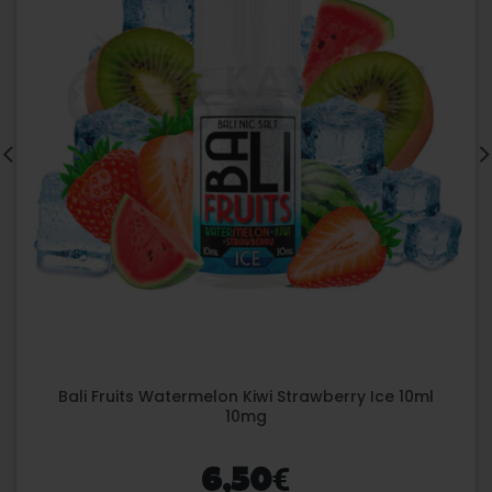
Bali Fruits Watermelon Kiwi Strawberry Ice 10ml
10mg
€
6,50