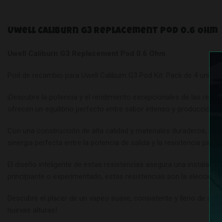
Uwell Caliburn G3 Replacement Pod 0.6 Ohm
Uwell Caliburn G3 Replacement Pod 0.6 Ohm
Pod de recambio para Uwell Caliburn G3 Pod Kit
.
Pack de 4 unidad
¡Descubre la potencia y el rendimiento excepcionales de las resist
ofrecen un equilibrio perfecto entre sabor intenso y producción de
Con una construcción de alta calidad y materiales duraderos, las 
sinergia perfecta entre la potencia de salida y la resistencia para
El diseño inteligente de estas resistencias asegura una instalació
principiante o experimentado, estas resistencias son la elección 
Descubre el placer de un vapeo suave, consistente y lleno de sabo
nuevas alturas!