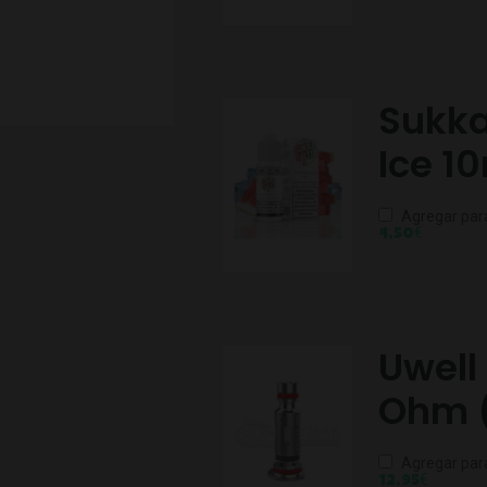
Sukka
Ice 1
Agregar par
€
4,50
Uwell 
Ohm 
Agregar par
€
12,95