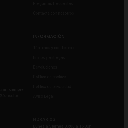
Preguntas frecuentes
Contacta con nosotros
INFORMACIÓN
Términos y condiciones
Envíos y entregas
Devoluciones
Política de cookies
Política de privacidad
rán siempre
(
Consulte
Aviso Legal
HORARIOS
Lunes a Viernes 07:00 a 15:00h