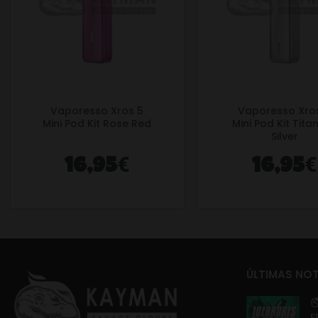
Vaporesso Xros 5
Vaporesso Xro
Mini Pod Kit Rose Red
Mini Pod Kit Tita
Silver
€
€
16,95
16,95
ÚLTIMAS NOT

E