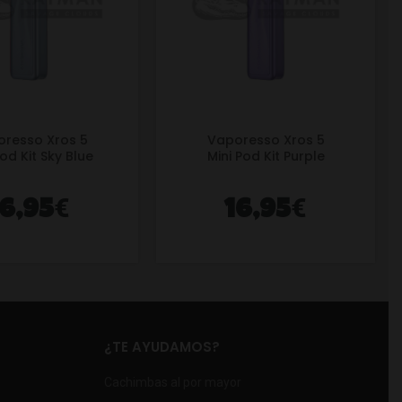
resso Xros 5
Vaporesso Xros 5
Pod Kit Sky Blue
Mini Pod Kit Purple
€
€
16,95
16,95
¿TE AYUDAMOS?
Cachimbas al por mayor