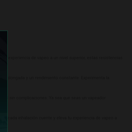
 tu experiencia de vapeo a un nivel superior, estas resistencias
til prolongada y un rendimiento constante. Experimenta la
ión
.
iburn G3 sin complicaciones. Ya sea que seas un vapeador
 que cada inhalación cuente y eleva tu experiencia de vapeo a