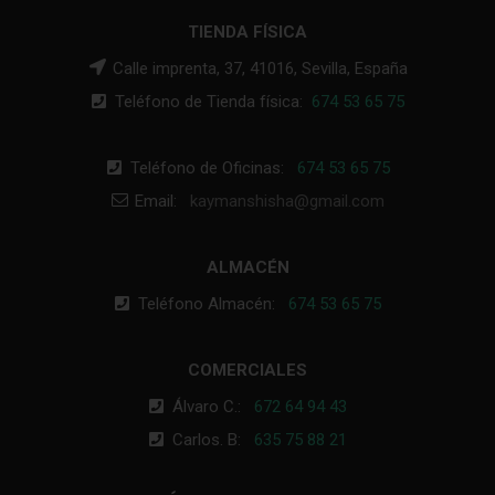
TIENDA FÍSICA
Calle imprenta, 37, 41016, Sevilla, España
Teléfono de Tienda física:
674 53 65 75
Teléfono de Oficinas:
674 53 65 75
Email:
kaymanshisha@gmail.com
ALMACÉN
Teléfono Almacén:
674 53 65 75
COMERCIALES
Álvaro C.:
672 64 94 43
Carlos. B:
635 75 88 21