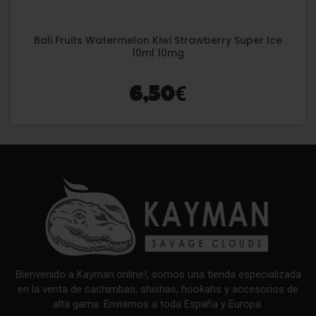
Bali Fruits Watermelon Kiwi Strawberry Super Ice
10ml 10mg
€
6,50
Bienvenido a Kayman.online!, somos una tienda especializada
en la venta de cachimbas, shishas, hookahs y accesorios de
alta gama. Enviamos a toda España y Europa.