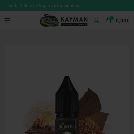
Tienda Online de Vapers y Cachimbas
0
0,00
€