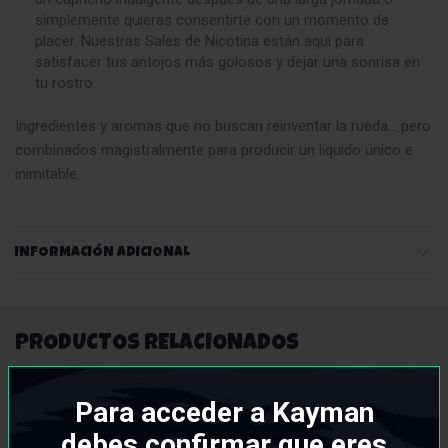
simplemente quieras consentirte con un momento de
placer. Nuestras Sales de Nicotina están aquí para
satisfacer tus antojos más golosos y dejar una sonrisa en
tu rostro.
Ingredientes y aromas que no buscan reinventar la rueda… pero
combinados magistralmente para producir un líquido único e
inimitable
.
INFORMACIÓN ADICIONAL
PRODUCTOS RELACIONADOS
Para acceder a Kayman
debes confirmar que eres