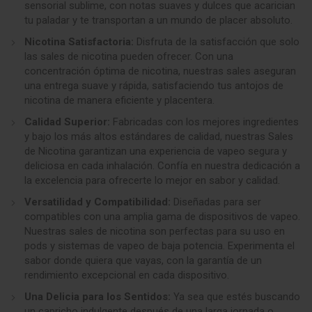
sensorial sublime, con notas suaves y dulces que acarician
tu paladar y te transportan a un mundo de placer absoluto.
Nicotina Satisfactoria:
Disfruta de la satisfacción que solo
las sales de nicotina pueden ofrecer. Con una
concentración óptima de nicotina, nuestras sales aseguran
una entrega suave y rápida, satisfaciendo tus antojos de
nicotina de manera eficiente y placentera.
Calidad Superior:
Fabricadas con los mejores ingredientes
y bajo los más altos estándares de calidad, nuestras Sales
de Nicotina garantizan una experiencia de vapeo segura y
deliciosa en cada inhalación. Confía en nuestra dedicación a
la excelencia para ofrecerte lo mejor en sabor y calidad.
Versatilidad y Compatibilidad:
Diseñadas para ser
compatibles con una amplia gama de dispositivos de vapeo.
Nuestras sales de nicotina son perfectas para su uso en
pods y sistemas de vapeo de baja potencia. Experimenta el
sabor donde quiera que vayas, con la garantía de un
rendimiento excepcional en cada dispositivo.
Una Delicia para los Sentidos:
Ya sea que estés buscando
un capricho indulgente después de una larga jornada o