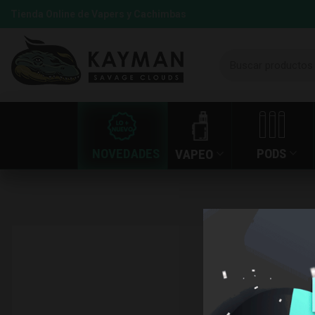
Tienda Online de Vapers y Cachimbas
NOVEDADES
PODS
VAPEO