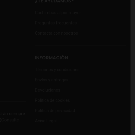
¿TE AYUDAMOS?
Cachimbas al por mayor
Preguntas frecuentes
Contacta con nosotros
INFORMACIÓN
Términos y condiciones
Envíos y entregas
Devoluciones
Política de cookies
Política de privacidad
rán siempre
(
Consulte
Aviso Legal