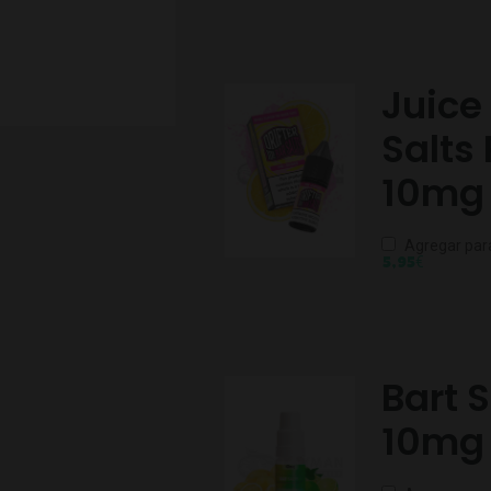
Juice 
Salts
10mg
Agregar par
€
5,95
Bart 
10mg