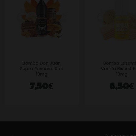
Bombo Don Juan
Bombo Essenti
Supra Reserve 10ml
Vanilla Biscuit 
10mg
10mg
€
€
7,50
6,50