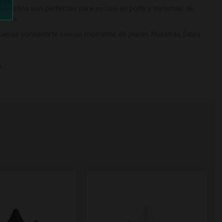
 nicotina son perfectas para su uso en pods y sistemas de
itivo.
uieras consentirte con un momento de placer. Nuestras Sales
e
.