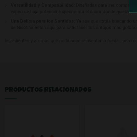
Versatilidad y Compatibilidad:
Diseñadas para ser compatible
vapeo de baja potencia. Experimenta el sabor donde quiera que 
Una Delicia para los Sentidos:
Ya sea que estés buscando un 
de Nicotina están aquí para satisfacer tus antojos más golosos
Ingredientes y aromas que no buscan reinventar la rueda… pero co
PRODUCTOS RELACIONADOS